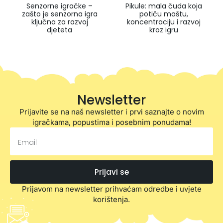
Senzorne igračke –
Pikule: mala čuda koja
zašto je senzorna igra
potiču maštu,
ključna za razvoj
koncentraciju i razvoj
djeteta
kroz igru
Newsletter
Prijavite se na naš newsletter i prvi saznajte o novim
igračkama, popustima i posebnim ponudama!
Prijavi se
Prijavom na newsletter prihvaćam odredbe i uvjete
korištenja.