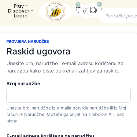
0
0
Play -
Discover -
Learn
PROVJERA NARUDŽBE
Raskid ugovora
Unesite broj narudžbe i e-mail adresu korištenu za
narudžbu kako biste pokrenuli zahtjev za raskid.
Broj narudžbe
Unesite broj narudžbe iz e-maila potvrde narudžbe ili iz Moj
račun → Narudžbe. Možete ga unijeti sa simbolom # ili bez
njega.
E-mail adresa korištena za narudžbu