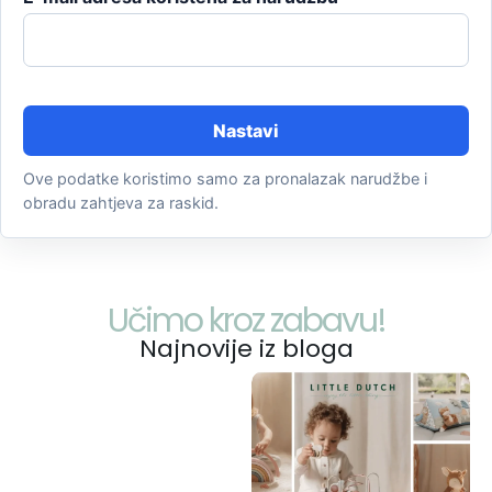
Nastavi
Ove podatke koristimo samo za pronalazak narudžbe i
obradu zahtjeva za raskid.
Učimo kroz zabavu!
Najnovije iz bloga