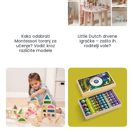
Kako odabrati
Little Dutch drvene
Montessori toranj za
igračke – zašto ih
učenje? Vodič kroz
roditelji vole?
različite modele