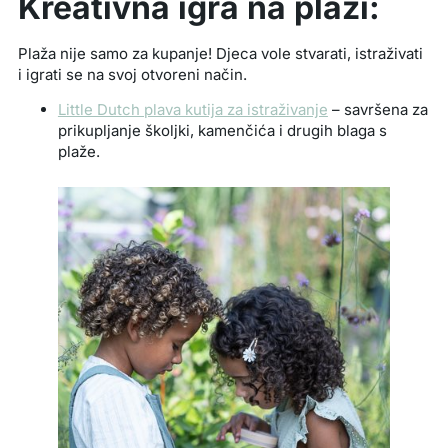
Kreativna igra na plaži:
Plaža nije samo za kupanje! Djeca vole stvarati, istraživati
i igrati se na svoj otvoreni način.
Little Dutch plava kutija za istraživanje
– savršena za
prikupljanje školjki, kamenčića i drugih blaga s
plaže.