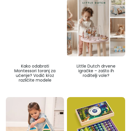
Kako odabrati
Little Dutch drvene
Montessori toranj za
igračke – zašto ih
učenje? Vodič kroz
roditelji vole?
različite modele