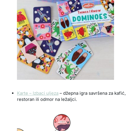
Karte – Izbaci uljeza
– džepna igra savršena za kafić,
restoran ili odmor na ležaljci.