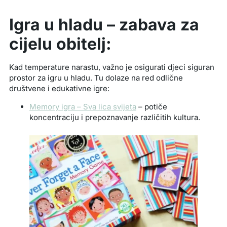
Igra u hladu – zabava za
cijelu obitelj:
Kad temperature narastu, važno je osigurati djeci siguran
prostor za igru u hladu. Tu dolaze na red odlične
društvene i edukativne igre:
Memory igra – Sva lica svijeta
– potiče
koncentraciju i prepoznavanje različitih kultura.