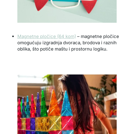
Magnetne pločice (64 kom)
– magnetne pločice
omogućuju izgradnja dvoraca, brodova i raznih
oblika, što potiče maštu i prostornu logiku.