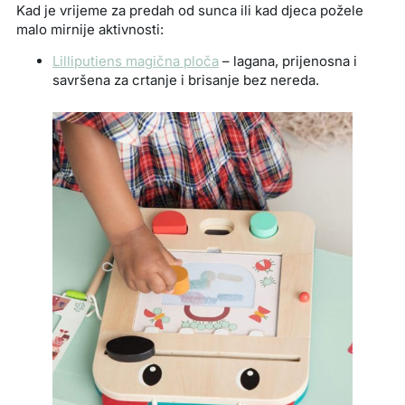
Kad je vrijeme za predah od sunca ili kad djeca požele
malo mirnije aktivnosti:
Lilliputiens magična ploča
– lagana, prijenosna i
savršena za crtanje i brisanje bez nereda.