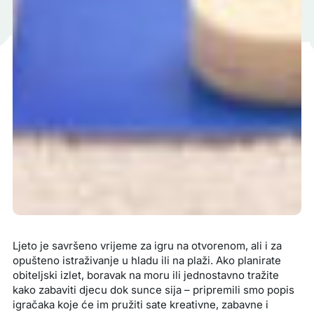
Ljeto je savršeno vrijeme za igru na otvorenom, ali i za
opušteno istraživanje u hladu ili na plaži. Ako planirate
obiteljski izlet, boravak na moru ili jednostavno tražite
kako zabaviti djecu dok sunce sija – pripremili smo popis
igračaka koje će im pružiti sate kreativne, zabavne i