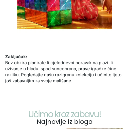
Zaključak:
Bez obzira planirate li cjelodnevni boravak na plaži ili
uživanje u hladu ispod suncobrana, prave igračke čine
razliku. Pogledajte našu razigranu kolekciju i učinite ljeto
još zabavnijim za svoje mališane.
Učimo kroz zabavu!
Najnovije iz bloga