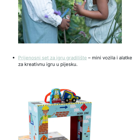
Prijenosni set za igru gradilište
– mini vozila i alatke
za kreativnu igru u pijesku.