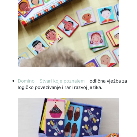
Domino – Stvari koje poznajem
– odlična vježba za
logičko povezivanje i rani razvoj jezika.