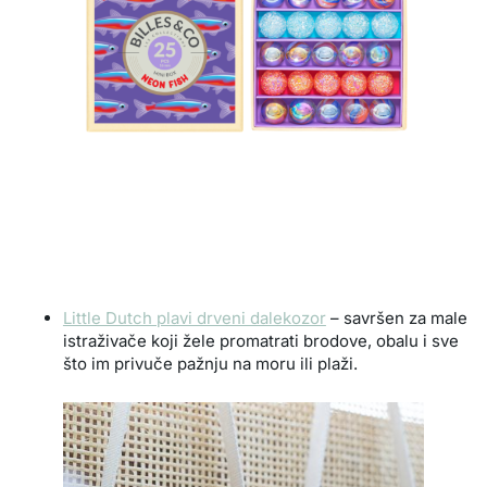
Little Dutch plavi drveni dalekozor
– savršen za male
istraživače koji žele promatrati brodove, obalu i sve
što im privuče pažnju na moru ili plaži.