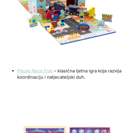
Pikule Neon Fish
– klasična ljetna igra koja razvija
koordinaciju i natjecateljski duh.