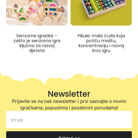
Senzorne igračke –
Pikule: mala čuda koja
zašto je senzorna igra
potiču maštu,
ključna za razvoj
koncentraciju i razvoj
djeteta
kroz igru
Newsletter
Prijavite se na naš newsletter i prvi saznajte o novim
igračkama, popustima i posebnim ponudama!