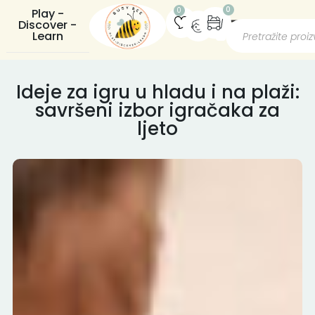
0
0
Play -
Discover -
Learn
Ideje za igru u hladu i na plaži:
savršeni izbor igračaka za
ljeto