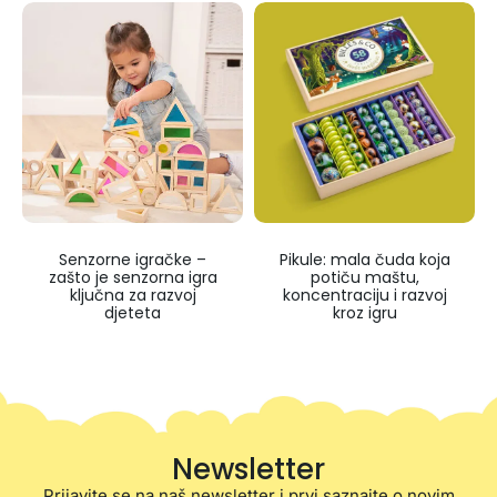
Senzorne igračke –
Pikule: mala čuda koja
zašto je senzorna igra
potiču maštu,
ključna za razvoj
koncentraciju i razvoj
djeteta
kroz igru
Newsletter
Prijavite se na naš newsletter i prvi saznajte o novim