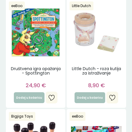
eeBoo
Little Dutch
Društvena igra opažanja
Little Dutch - roza kutija
- Spottington
za istraživanje
24,90
€
8,90
€
Dodaj u košaricu
Dodaj u košaricu
Bigjigs Toys
eeBoo