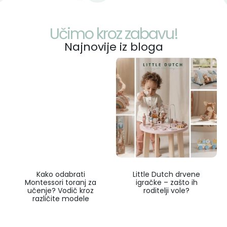
Učimo kroz zabavu!
Najnovije iz bloga
Kako odabrati
Little Dutch drvene
Montessori toranj za
igračke – zašto ih
učenje? Vodič kroz
roditelji vole?
različite modele