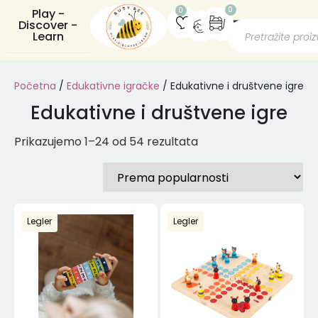
0
0
Play -
Discover -
Learn
Početna
/
Edukativne igračke
/ Edukativne i društvene igre
Edukativne i društvene igre
Prikazujemo 1–24 od 54 rezultata
Legler
Legler