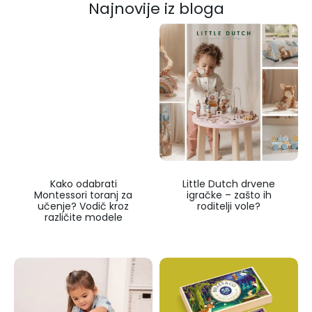
Najnovije iz bloga
Kako odabrati
Little Dutch drvene
Montessori toranj za
igračke – zašto ih
učenje? Vodič kroz
roditelji vole?
različite modele