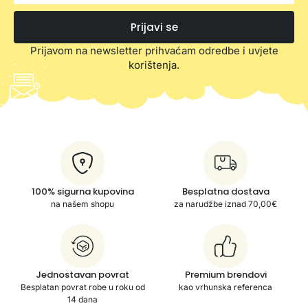
Prijavi se
Prijavom na newsletter prihvaćam odredbe i uvjete
korištenja.
100% sigurna kupovina
Besplatna dostava
na našem shopu
za narudžbe iznad 70,00€
Jednostavan povrat
Premium brendovi
Besplatan povrat robe u roku od
kao vrhunska referenca
14 dana