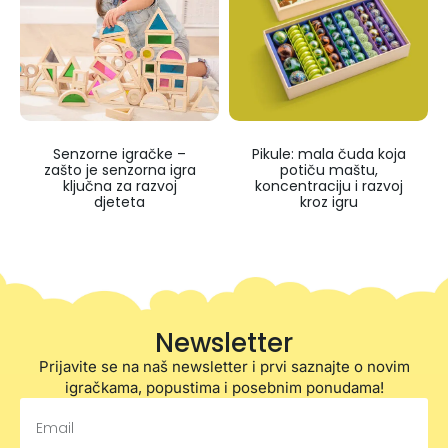
Senzorne igračke –
Pikule: mala čuda koja
zašto je senzorna igra
potiču maštu,
ključna za razvoj
koncentraciju i razvoj
djeteta
kroz igru
Newsletter
Prijavite se na naš newsletter i prvi saznajte o novim
igračkama, popustima i posebnim ponudama!