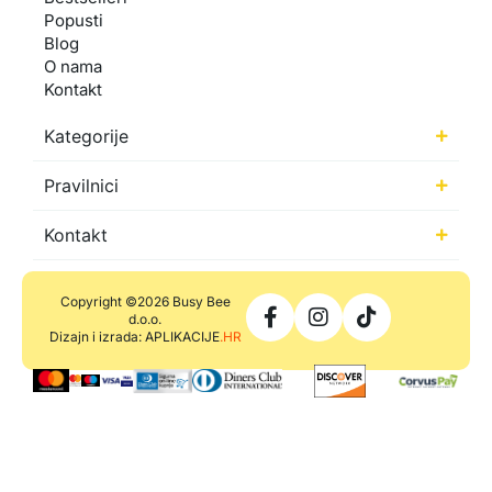
Popusti
Blog
O nama
Kontakt
Kategorije
Pravilnici
Kontakt
Copyright ©2026 Busy Bee
d.o.o.
Dizajn i izrada: APLIKACIJE
.HR