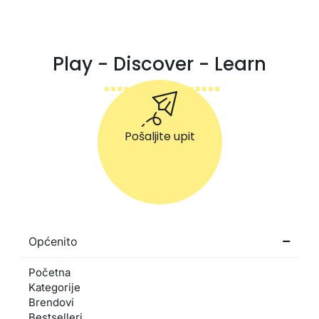
Play - Discover - Learn
Pošaljite upit
Općenito
Početna
Kategorije
Brendovi
Bestselleri