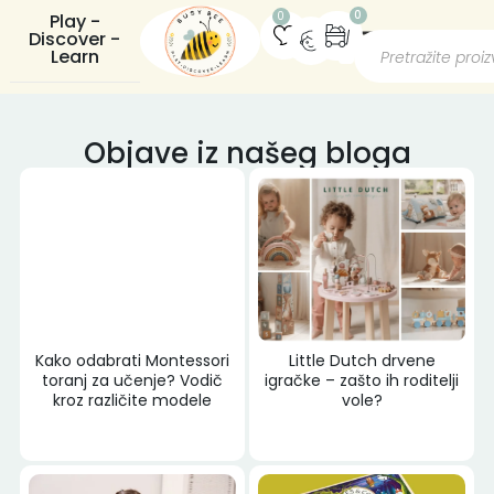
0
0
Play -
Discover -
Learn
Objave iz našeg bloga
Kako odabrati Montessori
Little Dutch drvene
toranj za učenje? Vodič
igračke – zašto ih roditelji
kroz različite modele
vole?