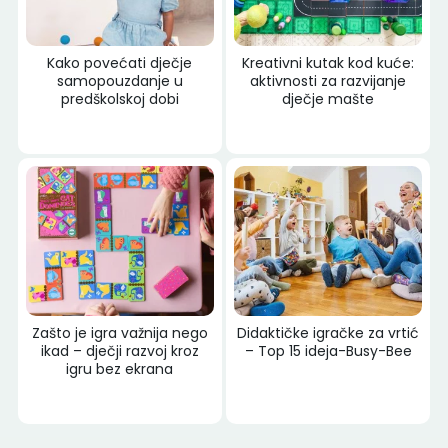
Kako povećati dječje
Kreativni kutak kod kuće:
samopouzdanje u
aktivnosti za razvijanje
predškolskoj dobi
dječje mašte
Zašto je igra važnija nego
Didaktičke igračke za vrtić
ikad – dječji razvoj kroz
– Top 15 ideja-Busy-Bee
igru bez ekrana