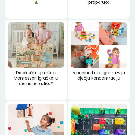
preporuka
Didaktičke igračke i
5 načina kako igra razvija
Montessori igračke: u
dječju koncentraciju
čemu je razlika?