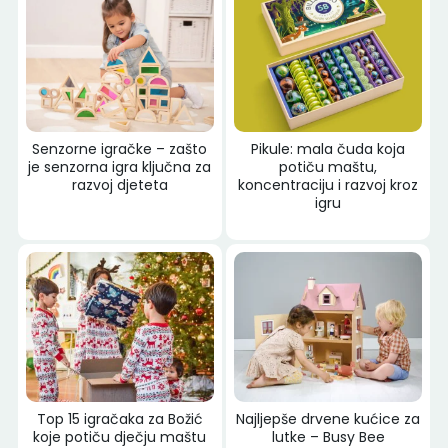
Senzorne igračke – zašto
Pikule: mala čuda koja
je senzorna igra ključna za
potiču maštu,
razvoj djeteta
koncentraciju i razvoj kroz
igru
Top 15 igračaka za Božić
Najljepše drvene kućice za
koje potiču dječju maštu
lutke – Busy Bee