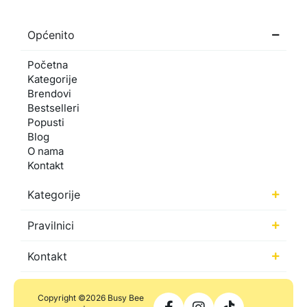
Općenito
Početna
Kategorije
Brendovi
Bestselleri
Popusti
Blog
O nama
Kontakt
Kategorije
Pravilnici
Kontakt
Copyright ©2026 Busy Bee