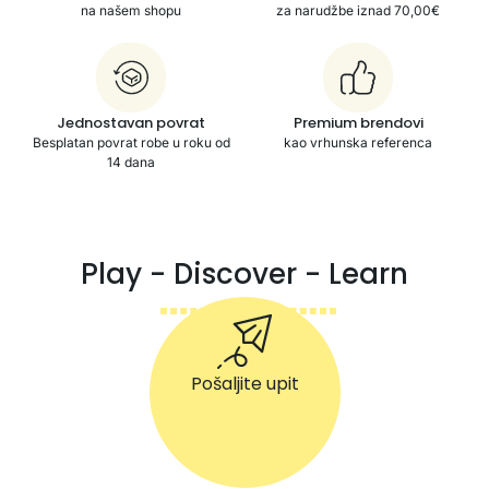
na našem shopu
za narudžbe iznad 70,00€
Jednostavan povrat
Premium brendovi
Besplatan povrat robe u roku od
kao vrhunska referenca
14 dana
Play - Discover - Learn
Pošaljite upit