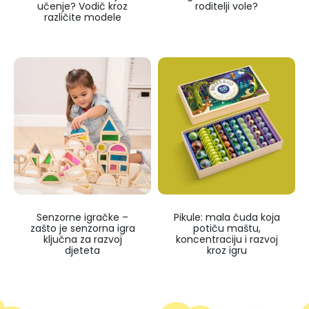
učenje? Vodič kroz
roditelji vole?
različite modele
Senzorne igračke –
Pikule: mala čuda koja
zašto je senzorna igra
potiču maštu,
ključna za razvoj
koncentraciju i razvoj
djeteta
kroz igru