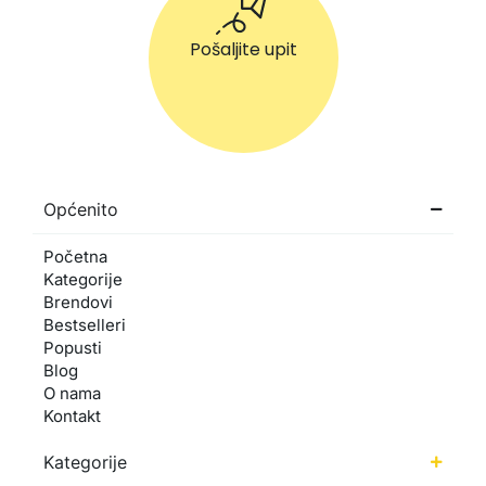
Pošaljite upit
Općenito
Početna
Kategorije
Brendovi
Bestselleri
Popusti
Blog
O nama
Kontakt
Kategorije