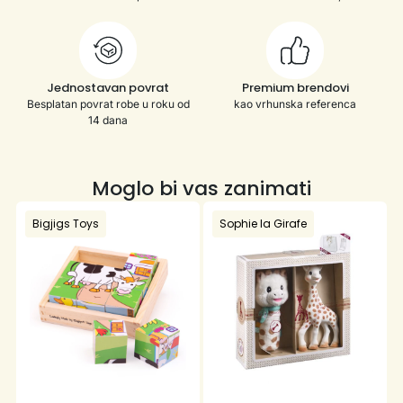
Jednostavan povrat
Premium brendovi
Besplatan povrat robe u roku od
kao vrhunska referenca
14 dana
Moglo bi vas zanimati
Bigjigs Toys
Sophie la Girafe