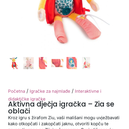
/
/
Početna
Igračke za najmlađe
Interaktivne i
didaktičke igračke
Aktivna dječja igračka – Zia se
oblači
Kroz igru s žirafom Ziu, vaši mališani mogu uvježbavati
kako otkopčati i zakopčati jaknu, otvoriti kopču te