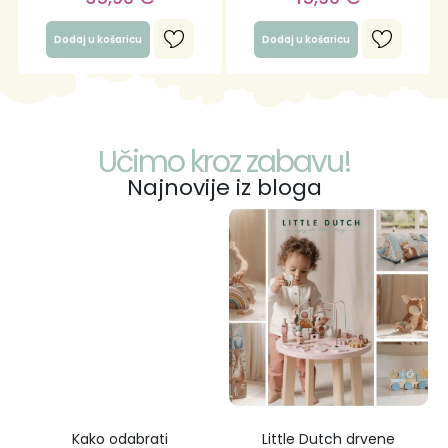
Dodaj u košaricu
Dodaj u košaricu
Učimo kroz zabavu!
Najnovije iz bloga
Kako odabrati
Little Dutch drvene