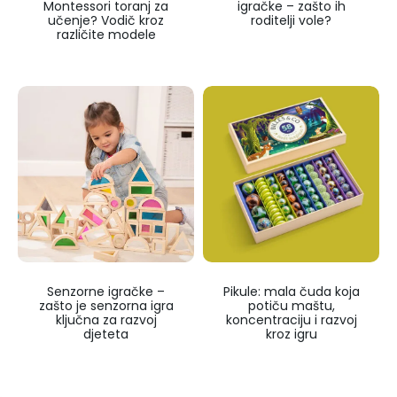
Montessori toranj za
igračke – zašto ih
učenje? Vodič kroz
roditelji vole?
različite modele
Senzorne igračke –
Pikule: mala čuda koja
zašto je senzorna igra
potiču maštu,
ključna za razvoj
koncentraciju i razvoj
djeteta
kroz igru