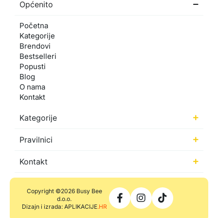
Općenito
Početna
Kategorije
Brendovi
Bestselleri
Popusti
Blog
O nama
Kontakt
Kategorije
Pravilnici
Kontakt
Copyright ©2026 Busy Bee
d.o.o.
Dizajn i izrada: APLIKACIJE
.HR