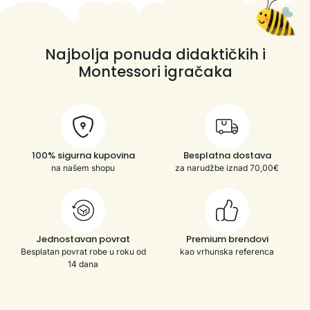
Najbolja ponuda didaktičkih i
Montessori igračaka
100% sigurna kupovina
Besplatna dostava
na našem shopu
za narudžbe iznad 70,00€
Jednostavan povrat
Premium brendovi
Besplatan povrat robe u roku od
kao vrhunska referenca
14 dana