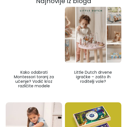
Najnovije iz bloga
Kako odabrati
Little Dutch drvene
Montessori toranj za
igračke – zašto ih
učenje? Vodič kroz
roditelji vole?
različite modele