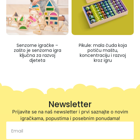
Senzorne igračke –
Pikule: mala čuda koja
zašto je senzorna igra
potiču maštu,
ključna za razvoj
koncentraciju i razvoj
djeteta
kroz igru
Newsletter
Prijavite se na naš newsletter i prvi saznajte o novim
igračkama, popustima i posebnim ponudama!