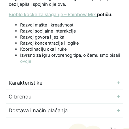
bez ljepila i spojnih dijelova.
Bioblo kocke za slaganje – Rainbow Mix
potiču:
Razvoj mašte i kreativnosti
Razvoj socijalne interakcije
Razvoj govora i jezika
Razvoj koncentracije i logike
Koordinaciju oka i ruke
Izvrsno za igru otvorenog tipa, o čemu smo pisali
ovdje
.
Karakteristike
O brendu
Dostava i način plaćanja