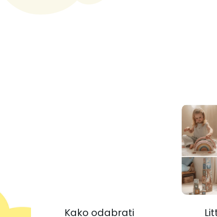
Kako odabrati
Li