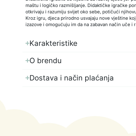
maštu i logičko razmišljanje. Didaktičke igračke po
otkrivaju i razumiju svijet oko sebe, potičući njihov
Kroz igru, djeca prirodno usvajaju nove vještine koj
izazove i omogućuju im da na zabavan način uče i r
Karakteristike
O brendu
Dostava i način plaćanja