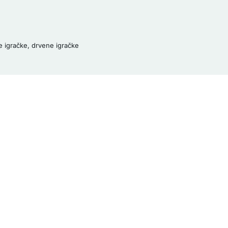
e igračke
,
drvene igračke