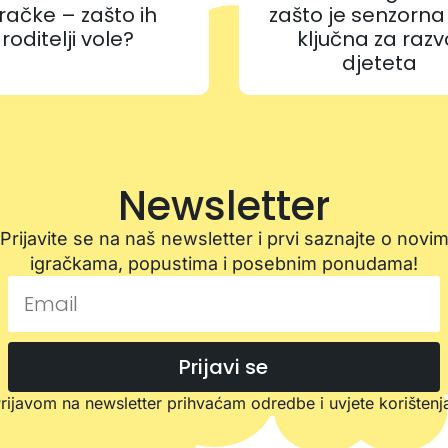
račke – zašto ih
zašto je senzorna
roditelji vole?
ključna za razv
djeteta
Newsletter
Prijavite se na naš newsletter i prvi saznajte o novi
igračkama, popustima i posebnim ponudama!
Prijavi se
rijavom na newsletter prihvaćam odredbe i uvjete korištenj