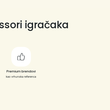
ssori igračaka
Premium brendovi
kao vrhunska referenca