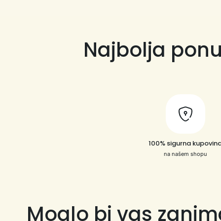
Najbolja ponu
100% sigurna kupovin
na našem shopu
Moglo bi vas zanim