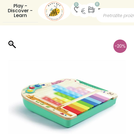
0
0
Play -
Discover -
Learn
-20%