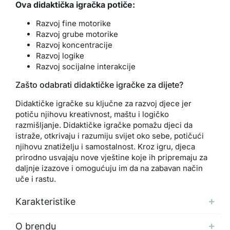
Ova didaktička igračka potiče:
Razvoj fine motorike
Razvoj grube motorike
Razvoj koncentracije
Razvoj logike
Razvoj socijalne interakcije
Zašto odabrati didaktičke igračke za dijete?
Didaktičke igračke su ključne za razvoj djece jer
potiču njihovu kreativnost, maštu i logičko
razmišljanje. Didaktičke igračke pomažu djeci da
istraže, otkrivaju i razumiju svijet oko sebe, potičući
njihovu znatiželju i samostalnost. Kroz igru, djeca
prirodno usvajaju nove vještine koje ih pripremaju za
daljnje izazove i omogućuju im da na zabavan način
uče i rastu.
Karakteristike
O brendu