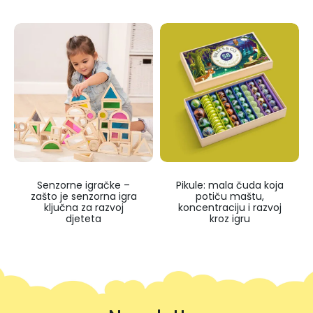
Senzorne igračke –
Pikule: mala čuda koja
zašto je senzorna igra
potiču maštu,
ključna za razvoj
koncentraciju i razvoj
djeteta
kroz igru