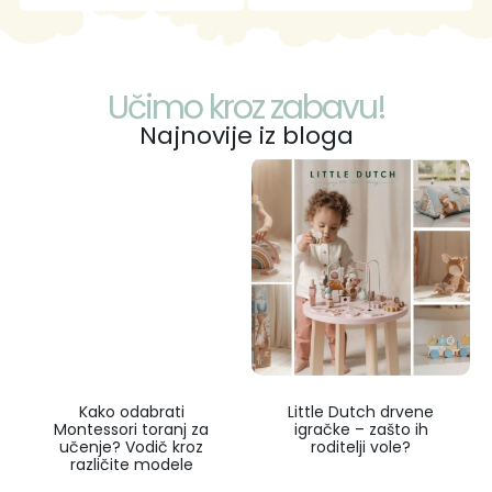
Učimo kroz zabavu!
Najnovije iz bloga
Kako odabrati
Little Dutch drvene
Montessori toranj za
igračke – zašto ih
učenje? Vodič kroz
roditelji vole?
različite modele