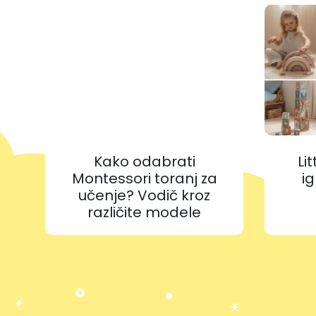
Kako odabrati
Li
Montessori toranj za
ig
učenje? Vodič kroz
različite modele