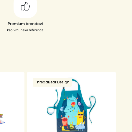
Premium brendovi
kao vrhunska referenca
ThreadBear Design