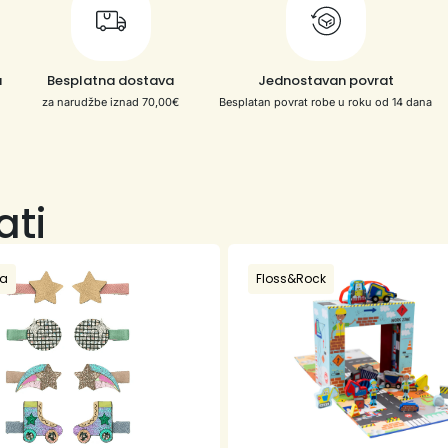
a
Besplatna dostava
Jednostavan povrat
za narudžbe iznad 70,00€
Besplatan povrat robe u roku od 14 dana
ati
la
Floss&Rock