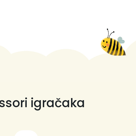
ssori igračaka