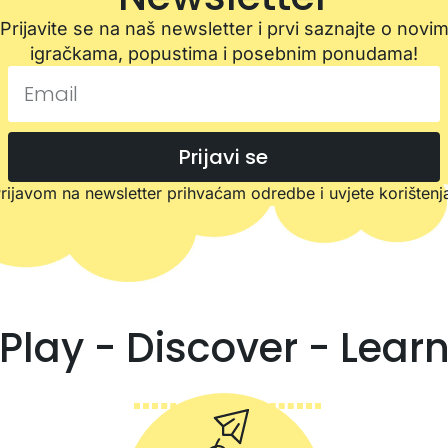
Prijavite se na naš newsletter i prvi saznajte o novi
igračkama, popustima i posebnim ponudama!
Prijavi se
rijavom na newsletter prihvaćam odredbe i uvjete korištenj
Play - Discover - Lear