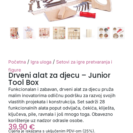
/
/
Početna
Igra uloga
Setovi za igre pretvaranja i
figure
Drveni alat za djecu – Junior
Tool Box
Funkcionalan i zabavan, drveni alat za djecu pruža
malim inovatorima odličnu podršku za razvoj svojih
vlastitih projekata i konstrukcija. Set sadrži 28
funkcionalnih alata poput odvijača, čekića, kliješta,
ključeva, pile, ravnala i još mnogo toga. Obavezno
korištenje uz nadzor odrasle osobe.
39,90
€
Cijena je iskazana s uključenim PDV-om (25%).