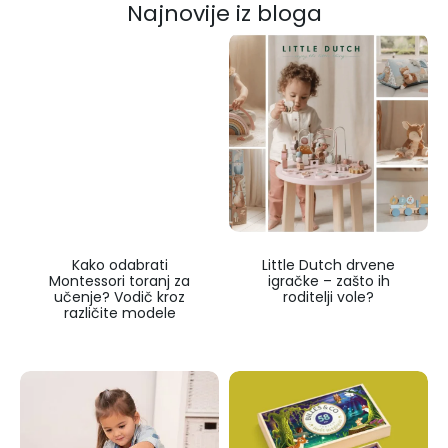
Najnovije iz bloga
Kako odabrati
Little Dutch drvene
Montessori toranj za
igračke – zašto ih
učenje? Vodič kroz
roditelji vole?
različite modele