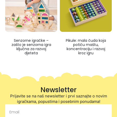
Senzorne igračke –
Pikule: mala čuda koja
zašto je senzorna igra
potiču maštu,
ključna za razvoj
koncentraciju i razvoj
djeteta
kroz igru
Newsletter
Prijavite se na naš newsletter i prvi saznajte o novim
igračkama, popustima i posebnim ponudama!