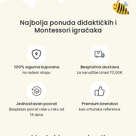
Najbolja ponuda didaktičkih i
Montessori igračaka
100% sigurna kupovina
Besplatna dostava
na našem shopu
za narudžbe iznad 70,00€
Jednostavan povrat
Premium brendovi
Besplatan povrat robe u roku od
kao vrhunska referenca
14 dana