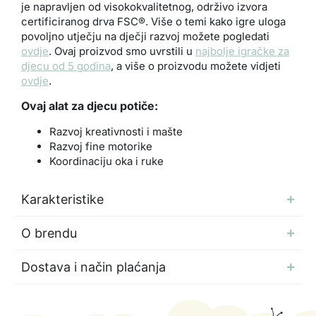
je napravljen od visokokvalitetnog, održivo izvora
certificiranog drva FSC®. Više o temi kako igre uloga
povoljno utječju na dječji razvoj možete pogledati
ovdje
. Ovaj proizvod smo uvrstili u
najbolje igračke za
djecu od 5 godina
, a više o proizvodu možete vidjeti
ovdje
.
Ovaj alat za djecu potiče:
Razvoj kreativnosti i mašte
Razvoj fine motorike
Koordinaciju oka i ruke
Karakteristike
O brendu
Dostava i način plaćanja