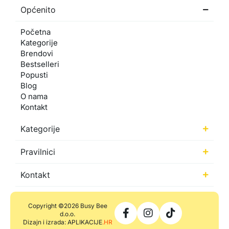
Općenito
Početna
Kategorije
Brendovi
Bestselleri
Popusti
Blog
O nama
Kontakt
Kategorije
Pravilnici
Kontakt
Copyright ©2026 Busy Bee
d.o.o.
Dizajn i izrada: APLIKACIJE
.HR