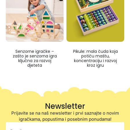
Senzorne igračke –
Pikule: mala čuda koja
zašto je senzorna igra
potiču maštu,
ključna za razvoj
koncentraciju i razvoj
djeteta
kroz igru
Newsletter
Prijavite se na naš newsletter i prvi saznajte o novim
igračkama, popustima i posebnim ponudama!