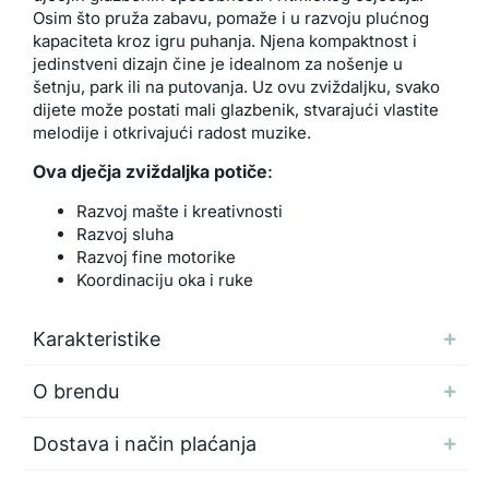
Osim što pruža zabavu, pomaže i u razvoju plućnog
kapaciteta kroz igru puhanja. Njena kompaktnost i
jedinstveni dizajn čine je idealnom za nošenje u
šetnju, park ili na putovanja. Uz ovu zviždaljku, svako
dijete može postati mali glazbenik, stvarajući vlastite
melodije i otkrivajući radost muzike.
Ova dječja zviždaljka potiče
:
Razvoj mašte i kreativnosti
Razvoj sluha
Razvoj fine motorike
Koordinaciju oka i ruke
Karakteristike
O brendu
Dostava i način plaćanja