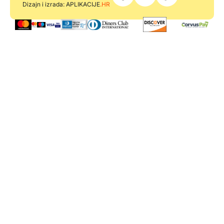
Dizajn i izrada: APLIKACIJE
.HR