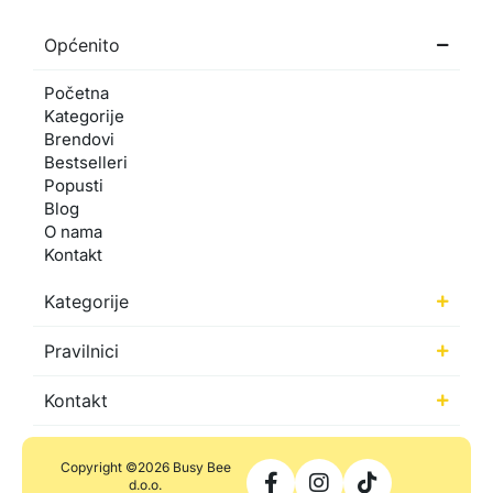
Općenito
Početna
Kategorije
Brendovi
Bestselleri
Popusti
Blog
O nama
Kontakt
Kategorije
Pravilnici
Kontakt
Copyright ©2026 Busy Bee
d.o.o.