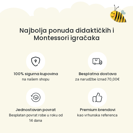
Najbolja ponuda didaktičkih i
Montessori igračaka
100% sigurna kupovina
Besplatna dostava
na našem shopu
za narudžbe iznad 70,00€
Jednostavan povrat
Premium brendovi
Besplatan povrat robe u roku od
kao vrhunska referenca
14 dana