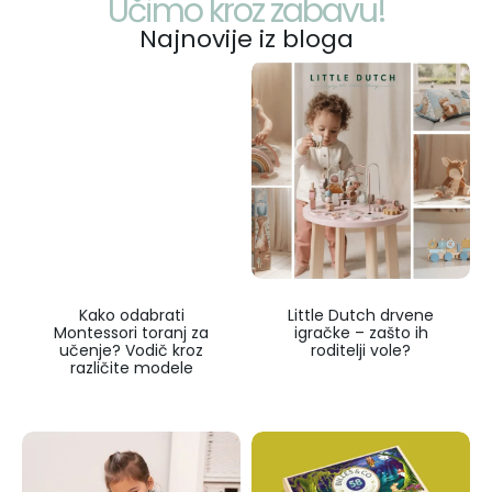
Učimo kroz zabavu!
Najnovije iz bloga
Kako odabrati
Little Dutch drvene
Montessori toranj za
igračke – zašto ih
učenje? Vodič kroz
roditelji vole?
različite modele