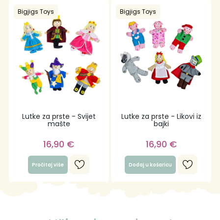
Bigjigs Toys
Bigjigs Toys
Lutke za prste - Svijet
Lutke za prste - Likovi iz
mašte
bajki
16,90
€
16,90
€
Pročitaj više
Dodaj u košaricu