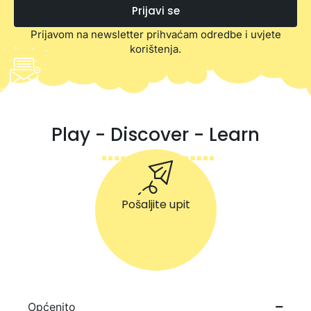
Prijavi se
Prijavom na newsletter prihvaćam odredbe i uvjete
korištenja.
Play - Discover - Learn
Pošaljite upit
Općenito