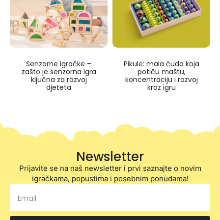
Senzorne igračke –
Pikule: mala čuda koja
zašto je senzorna igra
potiču maštu,
ključna za razvoj
koncentraciju i razvoj
djeteta
kroz igru
Newsletter
Prijavite se na naš newsletter i prvi saznajte o novim
igračkama, popustima i posebnim ponudama!