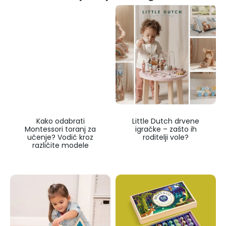
Kako odabrati
Little Dutch drvene
Montessori toranj za
igračke – zašto ih
učenje? Vodič kroz
roditelji vole?
različite modele