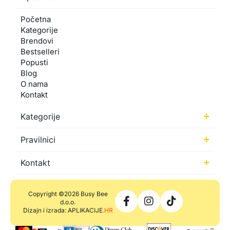
Početna
Kategorije
Brendovi
Bestselleri
Popusti
Blog
O nama
Kontakt
Kategorije
Pravilnici
Kontakt
Copyright ©2026 Busy Bee
d.o.o.
Dizajn i izrada: APLIKACIJE
.HR