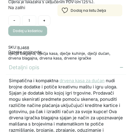
Cijena je iskazana s uključenim PDV-om (25%).
Na zalihi
-
+
Dodaj u košaricu
SKU:
BJ468
Oznake proizvoda:
dječja blagajna
,
dječja kasa
,
dječje kuhinje
,
dječji dućan
,
drvena blagajna
,
drvena kasa
,
drvene igračke
Detaljni opis
Simpatična i kompaktna
drvena kasa za dućan
nudi
brojne dodatke i potiče kreativnu maštu i igru uloga.
Sjajan je dodatak bilo kojoj igri trgovine. Prodavači
mogu skenirati predmete pomoću skenera, ponuditi
različite načine plaćanja uključujući kreditne kartice i
gotovinu, pa čak i izraditi račun za svoje kupce! Ova
drvena igračka blagajna sjajan je način za upoznavanje
mališana s brojevima i matematikom te potiče
razmišljanje, brojanje, zbrajanje, oduzimanje i