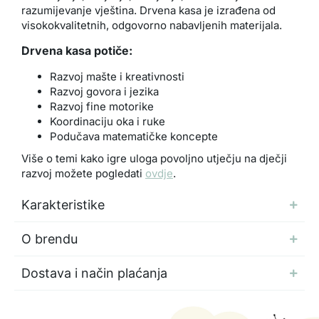
razumijevanje vještina. Drvena kasa je izrađena od
visokokvalitetnih, odgovorno nabavljenih materijala.
Drvena kasa potiče:
Razvoj mašte i kreativnosti
Razvoj govora i jezika
Razvoj fine motorike
Koordinaciju oka i ruke
Podučava matematičke koncepte
Više o temi kako igre uloga povoljno utječju na dječji
razvoj možete pogledati
ovdje
.
Karakteristike
O brendu
Dostava i način plaćanja