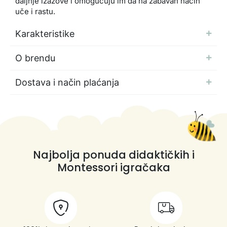
daljnje izazove i omogućuju im da na zabavan način
uče i rastu.
Karakteristike
O brendu
Dostava i način plaćanja
Najbolja ponuda didaktičkih i
Montessori igračaka