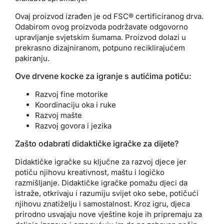
Ovaj proizvod izrađen je od FSC® certificiranog drva.
Odabirom ovog proizvoda podržavate odgovorno
upravljanje svjetskim šumama. Proizvod dolazi u
prekrasno dizajniranom, potpuno reciklirajućem
pakiranju.
Ove drvene kocke za igranje s autićima potiču:
Razvoj fine motorike
Koordinaciju oka i ruke
Razvoj mašte
Razvoj govora i jezika
Zašto odabrati didaktičke igračke za dijete?
Didaktičke igračke su ključne za razvoj djece jer
potiču njihovu kreativnost, maštu i logičko
razmišljanje. Didaktičke igračke pomažu djeci da
istraže, otkrivaju i razumiju svijet oko sebe, potičući
njihovu znatiželju i samostalnost. Kroz igru, djeca
prirodno usvajaju nove vještine koje ih pripremaju za