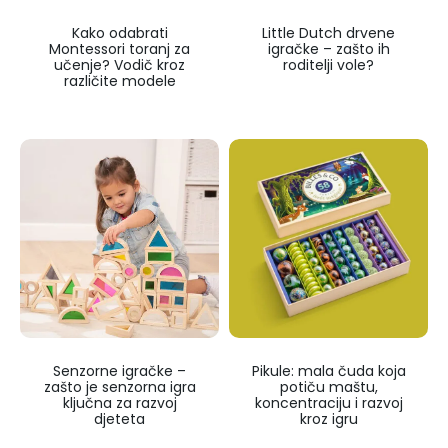
Kako odabrati
Little Dutch drvene
Montessori toranj za
igračke – zašto ih
učenje? Vodič kroz
roditelji vole?
različite modele
Senzorne igračke –
Pikule: mala čuda koja
zašto je senzorna igra
potiču maštu,
ključna za razvoj
koncentraciju i razvoj
djeteta
kroz igru