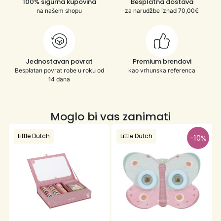
100% sigurna kupovina
Besplatna dostava
na našem shopu
za narudžbe iznad 70,00€
Jednostavan povrat
Premium brendovi
Besplatan povrat robe u roku od
kao vrhunska referenca
14 dana
Moglo bi vas zanimati
Little Dutch
Little Dutch
-10%