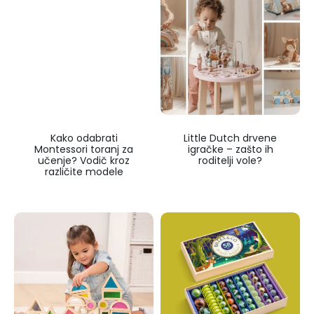
Kako odabrati
Little Dutch drvene
Montessori toranj za
igračke – zašto ih
učenje? Vodič kroz
roditelji vole?
različite modele