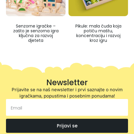
Senzorne igračke –
Pikule: mala čuda koja
zašto je senzorna igra
potiču maštu,
ključna za razvoj
koncentraciju i razvoj
djeteta
kroz igru
Newsletter
Prijavite se na naš newsletter i prvi saznajte o novim
igračkama, popustima i posebnim ponudama!
Prijavi se