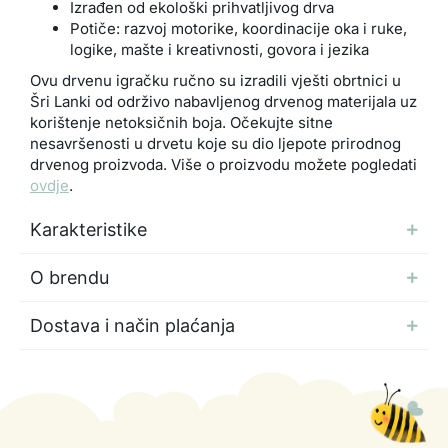
Izrađen od ekološki prihvatljivog drva
Potiče: razvoj motorike, koordinacije oka i ruke,
logike, mašte i kreativnosti, govora i jezika
Ovu drvenu igračku ručno su izradili vješti obrtnici u
Šri Lanki od održivo nabavljenog drvenog materijala uz
korištenje netoksičnih boja. Očekujte sitne
nesavršenosti u drvetu koje su dio ljepote prirodnog
drvenog proizvoda. Više o proizvodu možete pogledati
ovdje
.
Karakteristike
O brendu
Dostava i način plaćanja