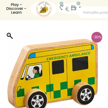
0
0
Play -
Discover -
Learn
-30%