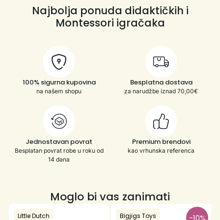
Najbolja ponuda didaktičkih i
Montessori igračaka
100% sigurna kupovina
Besplatna dostava
na našem shopu
za narudžbe iznad 70,00€
Jednostavan povrat
Premium brendovi
Besplatan povrat robe u roku od
kao vrhunska referenca
14 dana
Moglo bi vas zanimati
Little Dutch
Bigjigs Toys
-10%