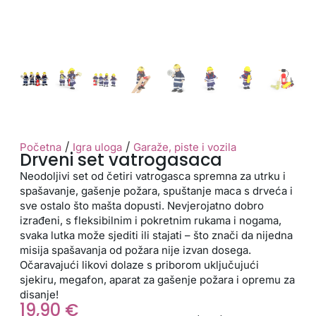
/
/
Početna
Igra uloga
Garaže, piste i vozila
Drveni set vatrogasaca
Neodoljivi set od četiri vatrogasca spremna za utrku i
spašavanje, gašenje požara, spuštanje maca s drveća i
sve ostalo što mašta dopusti. Nevjerojatno dobro
izrađeni, s fleksibilnim i pokretnim rukama i nogama,
svaka lutka može sjediti ili stajati – što znači da nijedna
misija spašavanja od požara nije izvan dosega.
Očaravajući likovi dolaze s priborom uključujući
sjekiru, megafon, aparat za gašenje požara i opremu za
disanje!
19,90
€