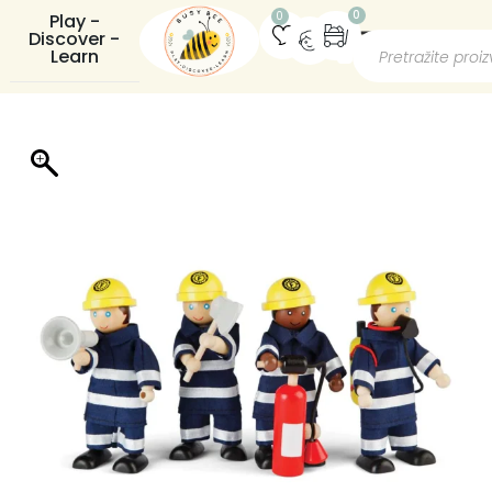
0
0
Play -
Discover -
Learn