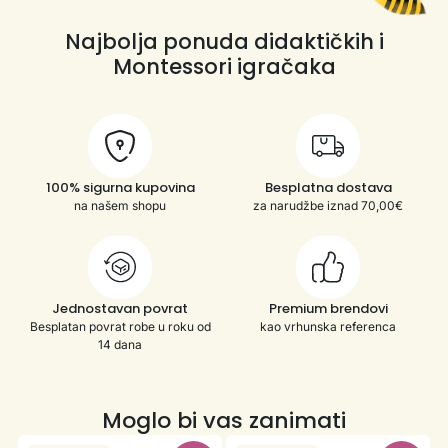
Najbolja ponuda didaktičkih i
Montessori igračaka
100% sigurna kupovina
Besplatna dostava
na našem shopu
za narudžbe iznad 70,00€
Jednostavan povrat
Premium brendovi
Besplatan povrat robe u roku od
kao vrhunska referenca
14 dana
Moglo bi vas zanimati