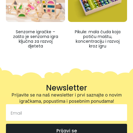
Senzorne igračke –
Pikule: mala čuda koja
zašto je senzorna igra
potiču maštu,
ključna za razvoj
koncentraciju i razvoj
djeteta
kroz igru
Newsletter
Prijavite se na naš newsletter i prvi saznajte o novim
igračkama, popustima i posebnim ponudama!
Prijavi se