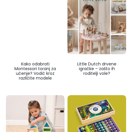
Kako odabrati
Little Dutch drvene
Montessori toranj za
igračke – zašto ih
učenje? Vodič kroz
roditelji vole?
različite modele