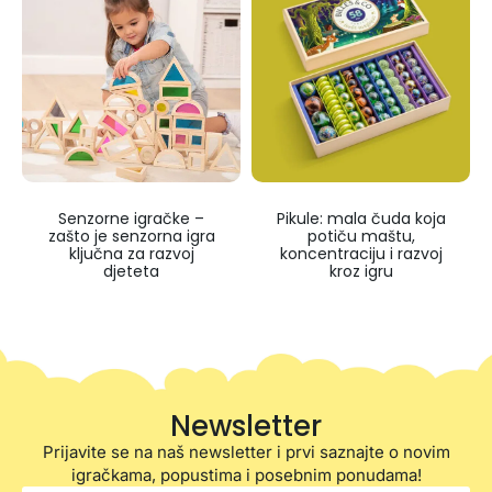
Senzorne igračke –
Pikule: mala čuda koja
zašto je senzorna igra
potiču maštu,
ključna za razvoj
koncentraciju i razvoj
djeteta
kroz igru
Newsletter
Prijavite se na naš newsletter i prvi saznajte o novim
igračkama, popustima i posebnim ponudama!