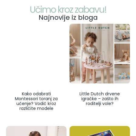
Učimo kroz zabavu!
Najnovije iz bloga
Kako odabrati
Little Dutch drvene
Montessori toranj za
igračke – zašto ih
učenje? Vodič kroz
roditelji vole?
različite modele