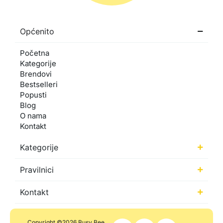
Općenito
Početna
Kategorije
Brendovi
Bestselleri
Popusti
Blog
O nama
Kontakt
Kategorije
Pravilnici
Kontakt
Copyright ©2026 Busy Bee