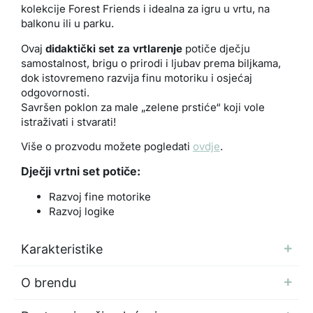
kolekcije Forest Friends i idealna za igru u vrtu, na
balkonu ili u parku.
Ovaj
didaktički set za vrtlarenje
potiče dječju
samostalnost, brigu o prirodi i ljubav prema biljkama,
dok istovremeno razvija finu motoriku i osjećaj
odgovornosti.
Savršen poklon za male „zelene prstiće“ koji vole
istraživati i stvarati!
Više o prozvodu možete pogledati
ovdje
.
Dječji vrtni set potiče:
Razvoj fine motorike
Razvoj logike
Karakteristike
O brendu