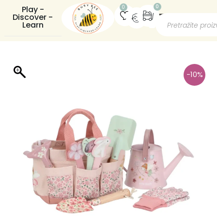
0
0
Play -
Discover -
Learn
-10%