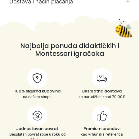
Dostava i način plaćanja
Najbolja ponuda didaktičkih i
Montessori igračaka
100% sigurna kupovina
Besplatna dostava
na našem shopu
za narudžbe iznad 70,00€
Jednostavan povrat
Premium brendovi
Besplatan povrat robe u roku od
kao vrhunska referenca