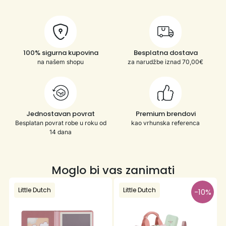
100% sigurna kupovina
Besplatna dostava
na našem shopu
za narudžbe iznad 70,00€
Jednostavan povrat
Premium brendovi
Besplatan povrat robe u roku od
kao vrhunska referenca
14 dana
Moglo bi vas zanimati
Little Dutch
Little Dutch
-10%