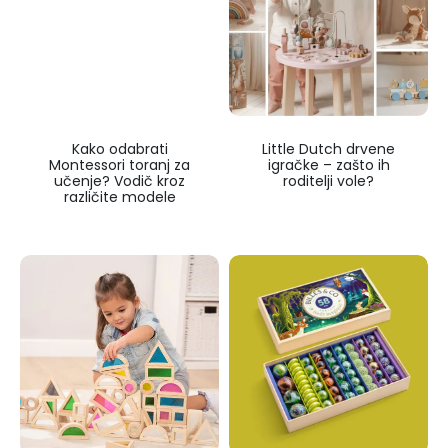
Kako odabrati
Little Dutch drvene
Montessori toranj za
igračke – zašto ih
učenje? Vodič kroz
roditelji vole?
različite modele