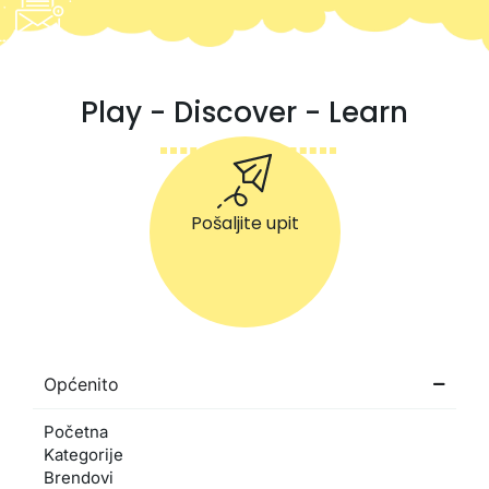
Play - Discover - Learn
Pošaljite upit
Općenito
Početna
Kategorije
Brendovi