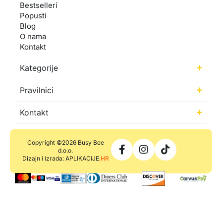
Bestselleri
Popusti
Blog
O nama
Kontakt
Kategorije
Pravilnici
Kontakt
Copyright ©2026 Busy Bee
d.o.o.
Dizajn i izrada: APLIKACIJE
.HR