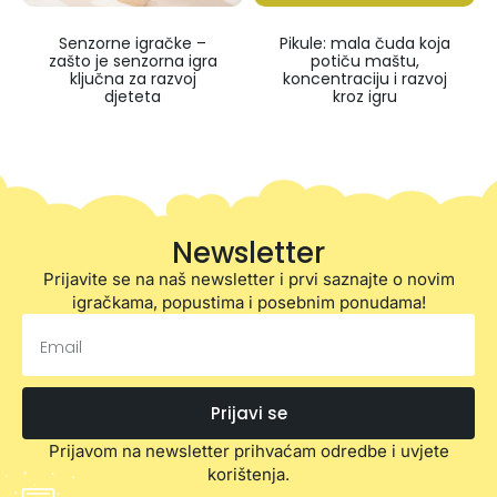
Senzorne igračke –
Pikule: mala čuda koja
zašto je senzorna igra
potiču maštu,
ključna za razvoj
koncentraciju i razvoj
djeteta
kroz igru
Newsletter
Prijavite se na naš newsletter i prvi saznajte o novim
igračkama, popustima i posebnim ponudama!
Prijavi se
Prijavom na newsletter prihvaćam odredbe i uvjete
korištenja.