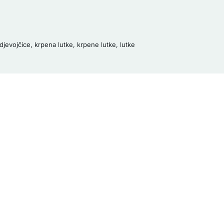
djevojčice
,
krpena lutke
,
krpene lutke
,
lutke