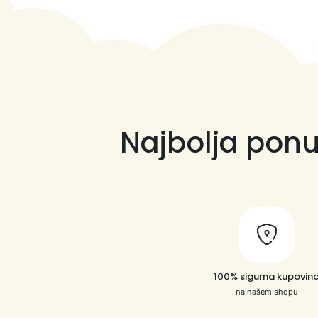
Najbolja ponu
100% sigurna kupovin
na našem shopu