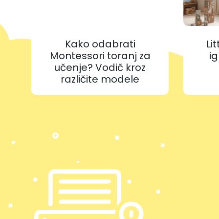
Kako odabrati
Li
Montessori toranj za
ig
učenje? Vodič kroz
različite modele