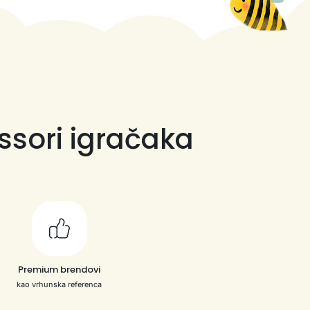
ssori igračaka
Premium brendovi
kao vrhunska referenca