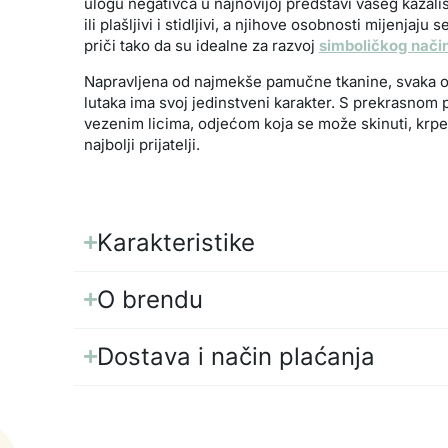
ulogu negativca u najnovijoj predstavi vašeg kazališt
ili plašljivi i stidljivi, a njihove osobnosti mijenjaj
priči tako da su idealne za razvoj
simboličkog način
Napravljena od najmekše pamučne tkanine, svaka 
lutaka ima svoj jedinstveni karakter. S prekrasno
vezenim licima, odjećom koja se može skinuti, krpe
najbolji prijatelji.
Karakteristike
O brendu
Dostava i način plaćanja