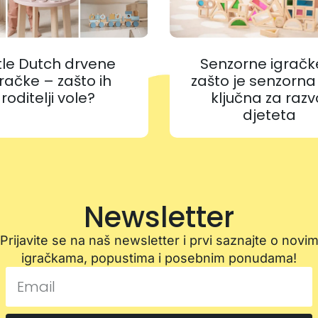
ttle Dutch drvene
Senzorne igračk
račke – zašto ih
zašto je senzorna
roditelji vole?
ključna za razv
djeteta
Newsletter
Prijavite se na naš newsletter i prvi saznajte o novi
igračkama, popustima i posebnim ponudama!