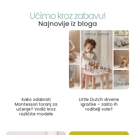
Učimo kroz zabavu!
Najnovije iz bloga
Kako odabrati
Little Dutch drvene
Montessori toranj za
igračke – zašto ih
učenje? Vodič kroz
roditelji vole?
različite modele