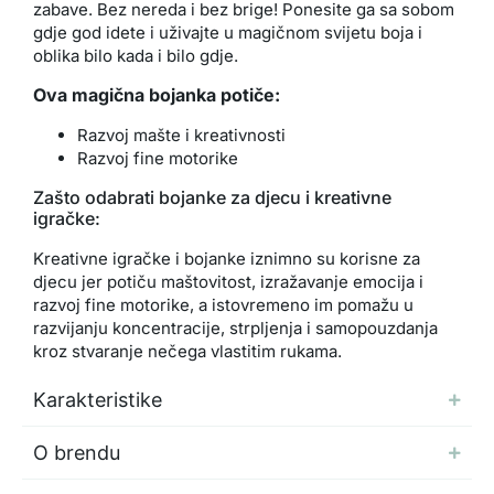
zabave. Bez nereda i bez brige! Ponesite ga sa sobom
gdje god idete i uživajte u magičnom svijetu boja i
oblika bilo kada i bilo gdje.
Ova magična bojanka potiče:
Razvoj mašte i kreativnosti
Razvoj fine motorike
Zašto odabrati bojanke za djecu i kreativne
igračke:
Kreativne igračke i bojanke iznimno su korisne za
djecu jer potiču maštovitost, izražavanje emocija i
razvoj fine motorike, a istovremeno im pomažu u
razvijanju koncentracije, strpljenja i samopouzdanja
kroz stvaranje nečega vlastitim rukama.
Karakteristike
O brendu