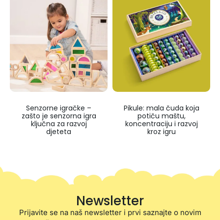
Senzorne igračke –
Pikule: mala čuda koja
zašto je senzorna igra
potiču maštu,
ključna za razvoj
koncentraciju i razvoj
djeteta
kroz igru
Newsletter
Prijavite se na naš newsletter i prvi saznajte o novim