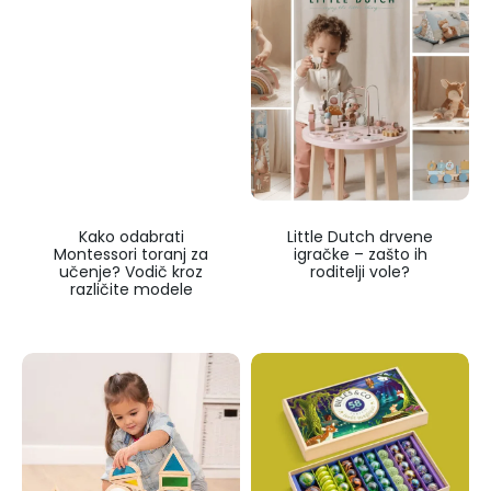
Kako odabrati
Little Dutch drvene
Montessori toranj za
igračke – zašto ih
učenje? Vodič kroz
roditelji vole?
različite modele