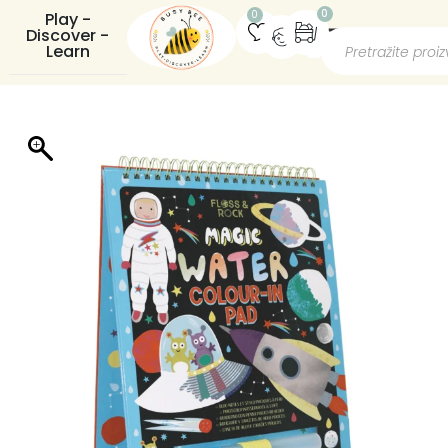
0
0
Play -
Discover -
Learn