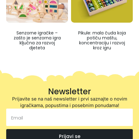
Senzorne igračke –
Pikule: mala čuda koja
zašto je senzorna igra
potiču maštu,
ključna za razvoj
koncentraciju i razvoj
djeteta
kroz igru
Newsletter
Prijavite se na naš newsletter i prvi saznajte o novim
igračkama, popustima i posebnim ponudama!
Prijavi se