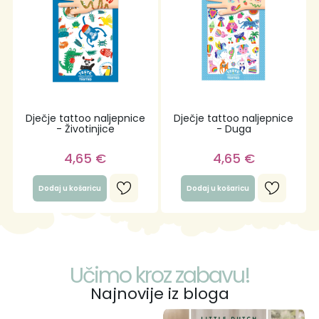
Dječje tattoo naljepnice
Dječje tattoo naljepnice
- Životinjice
- Duga
4,65
€
4,65
€
Dodaj u košaricu
Dodaj u košaricu
Učimo kroz zabavu!
Najnovije iz bloga