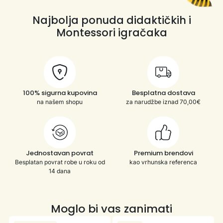
Najbolja ponuda didaktičkih i
Montessori igračaka
100% sigurna kupovina
Besplatna dostava
na našem shopu
za narudžbe iznad 70,00€
Jednostavan povrat
Premium brendovi
Besplatan povrat robe u roku od
kao vrhunska referenca
14 dana
Moglo bi vas zanimati