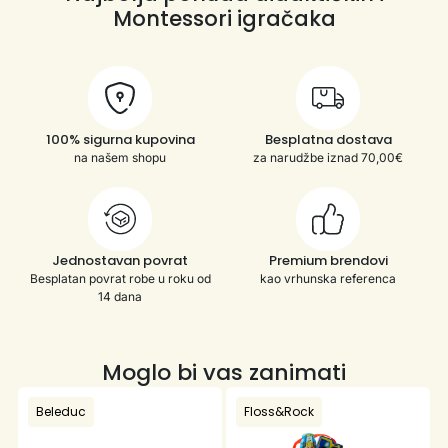
Montessori igračaka
100% sigurna kupovina
Besplatna dostava
na našem shopu
za narudžbe iznad 70,00€
Jednostavan povrat
Premium brendovi
Besplatan povrat robe u roku od
kao vrhunska referenca
14 dana
Moglo bi vas zanimati
Beleduc
Floss&Rock