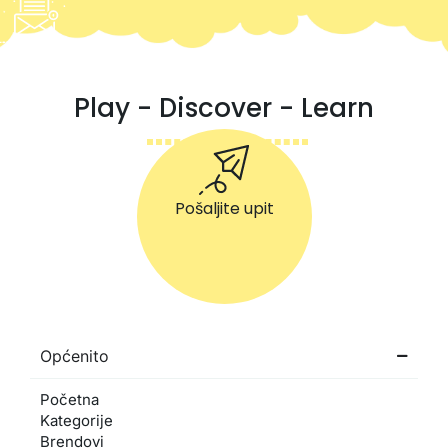
Play - Discover - Learn
Pošaljite upit
Općenito
Početna
Kategorije
Brendovi