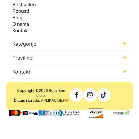
Bestselleri
Popusti
Blog
O nama
Kontakt
Kategorije
Pravilnici
Kontakt
Copyright ©2026 Busy Bee
d.o.o.
Dizajn i izrada: APLIKACIJE
.HR