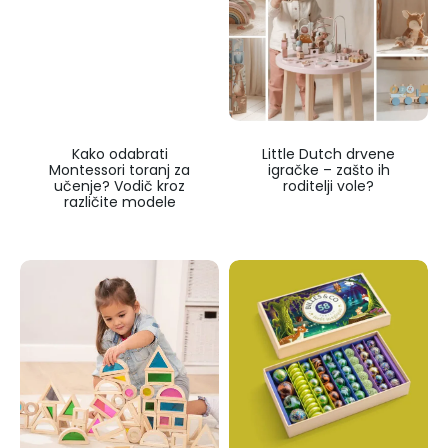
Kako odabrati
Little Dutch drvene
Montessori toranj za
igračke – zašto ih
učenje? Vodič kroz
roditelji vole?
različite modele