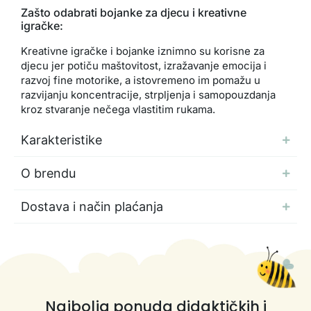
Zašto odabrati bojanke za djecu i kreativne
igračke:
Kreativne igračke i bojanke iznimno su korisne za
djecu jer potiču maštovitost, izražavanje emocija i
razvoj fine motorike, a istovremeno im pomažu u
razvijanju koncentracije, strpljenja i samopouzdanja
kroz stvaranje nečega vlastitim rukama.
Karakteristike
O brendu
Dostava i način plaćanja
Najbolja ponuda didaktičkih i