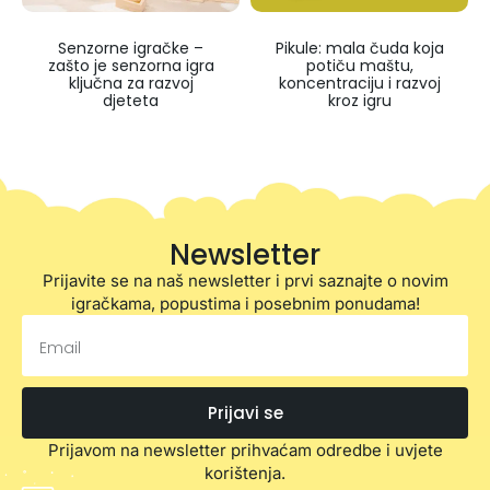
Senzorne igračke –
Pikule: mala čuda koja
zašto je senzorna igra
potiču maštu,
ključna za razvoj
koncentraciju i razvoj
djeteta
kroz igru
Newsletter
Prijavite se na naš newsletter i prvi saznajte o novim
igračkama, popustima i posebnim ponudama!
Prijavi se
Prijavom na newsletter prihvaćam odredbe i uvjete
korištenja.