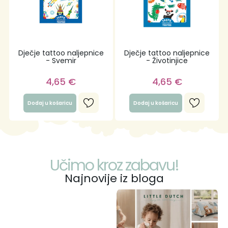
Dječje tattoo naljepnice
Dječje tattoo naljepnice
- Svemir
- Životinjice
4,65
€
4,65
€
Dodaj u košaricu
Dodaj u košaricu
Učimo kroz zabavu!
Najnovije iz bloga