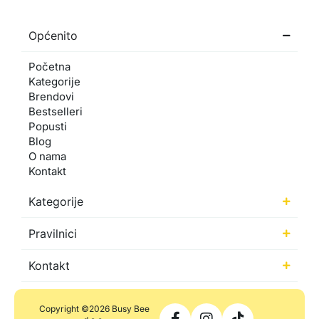
Općenito
Početna
Kategorije
Brendovi
Bestselleri
Popusti
Blog
O nama
Kontakt
Kategorije
Pravilnici
Kontakt
Copyright ©2026 Busy Bee