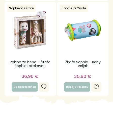
Sophie la Girafe
Sophie la Girafe
Poklon za bebe - Žirafa
Žirafa Sophie - Baby
Sophie i stiskavac
valjak
36,90
€
35,90
€
Dodaj u košaricu
Dodaj u košaricu