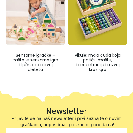
Senzorne igračke –
Pikule: mala čuda koja
zašto je senzorna igra
potiču maštu,
ključna za razvoj
koncentraciju i razvoj
djeteta
kroz igru
Newsletter
Prijavite se na naš newsletter i prvi saznajte o novim
igračkama, popustima i posebnim ponudama!