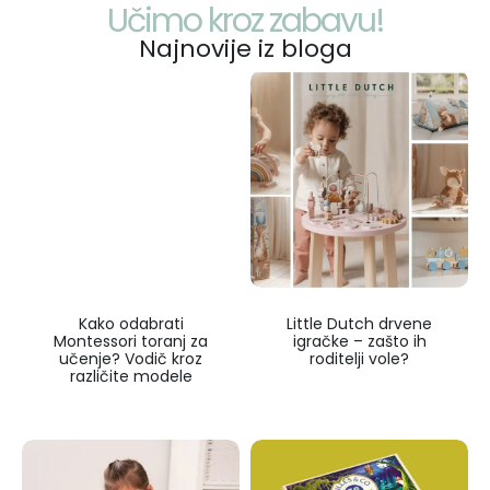
Učimo kroz zabavu!
Najnovije iz bloga
Kako odabrati
Little Dutch drvene
Montessori toranj za
igračke – zašto ih
učenje? Vodič kroz
roditelji vole?
različite modele