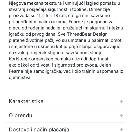
Njegova mekana tekstura i umirujući izgled pomažu u
stvaranju osjećaja sigurnosti i topline. Dimenzije
proizvoda su 11 x 5 x 18 cm, što ga čini savršeno
prilagođenim malim rukama. Fearne je pogodan za
djecu od rođenja nadalje, pružajući im sigurnu i nježnu
igračku od prvog dana. Sve ThreadBear Design
pletene životinje pažljivo su umotane u papirnati omot
i smještene u ukrasnu kutiju prije slanja, osiguravajući
da svaki primjerak stigne u savršenom stanju.
Korištenje organskog pamuka u izradi doprinosi
ekološkoj održivosti i sigurnosti proizvoda. Jelen
Fearne nije samo igračka, već i dio trajnih uspomena iz
djetinjstva.
Karakteristike
O brendu
Dostava i način plaćanja