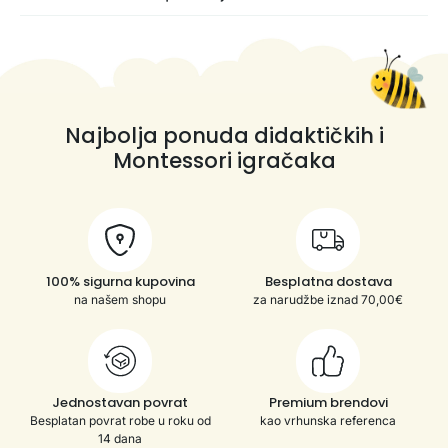
Najbolja ponuda didaktičkih i
Montessori igračaka
100% sigurna kupovina
Besplatna dostava
na našem shopu
za narudžbe iznad 70,00€
Jednostavan povrat
Premium brendovi
Besplatan povrat robe u roku od
kao vrhunska referenca
14 dana