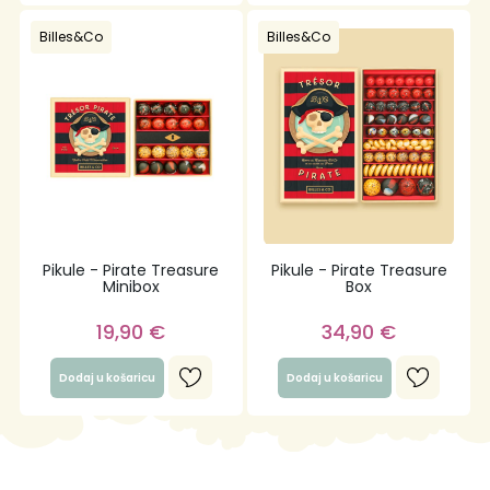
Billes&Co
Billes&Co
Pikule - Pirate Treasure
Pikule - Pirate Treasure
Minibox
Box
19,90
€
34,90
€
Dodaj u košaricu
Dodaj u košaricu