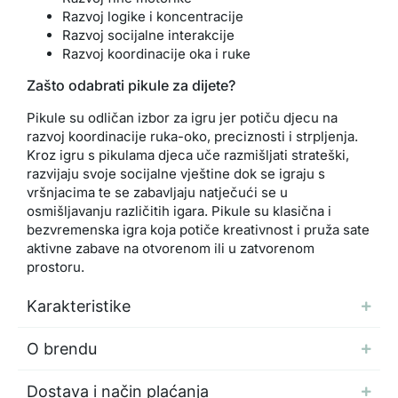
Razvoj logike i koncentracije
Razvoj socijalne interakcije
Razvoj koordinacije oka i ruke
Zašto odabrati pikule za dijete?
Pikule su odličan izbor za igru jer potiču djecu na
razvoj koordinacije ruka-oko, preciznosti i strpljenja.
Kroz igru s pikulama djeca uče razmišljati strateški,
razvijaju svoje socijalne vještine dok se igraju s
vršnjacima te se zabavljaju natječući se u
osmišljavanju različitih igara. Pikule su klasična i
bezvremenska igra koja potiče kreativnost i pruža sate
aktivne zabave na otvorenom ili u zatvorenom
prostoru.
Karakteristike
O brendu
Dostava i način plaćanja