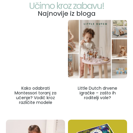
Učimo kroz zabavu!
Najnovije iz bloga
Kako odabrati
Little Dutch drvene
Montessori toranj za
igračke – zašto ih
učenje? Vodič kroz
roditelji vole?
različite modele