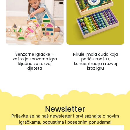
Senzorne igračke –
Pikule: mala čuda koja
zašto je senzorna igra
potiču maštu,
ključna za razvoj
koncentraciju i razvoj
djeteta
kroz igru
Newsletter
Prijavite se na naš newsletter i prvi saznajte o novim
igračkama, popustima i posebnim ponudama!