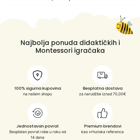
Najbolja ponuda didaktičkih i
Montessori igračaka
100% sigurna kupovina
Besplatna dostava
na našem shopu
za narudžbe iznad 70,00€
Jednostavan povrat
Premium brendovi
Besplatan povrat robe u roku od
kao vrhunska referenca
14 dana