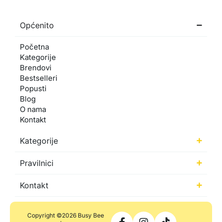
Općenito
Početna
Kategorije
Brendovi
Bestselleri
Popusti
Blog
O nama
Kontakt
Kategorije
Pravilnici
Kontakt
Copyright ©2026 Busy Bee