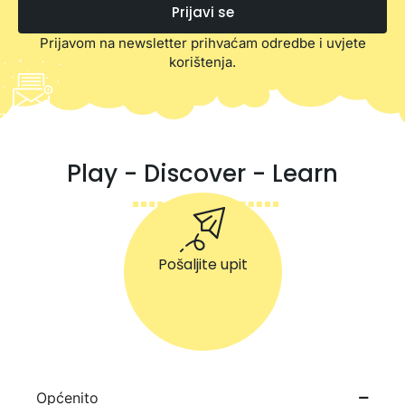
Prijavi se
Prijavom na newsletter prihvaćam odredbe i uvjete
korištenja.
Play - Discover - Learn
Pošaljite upit
Općenito