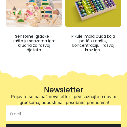
Senzorne igračke –
Pikule: mala čuda koja
zašto je senzorna igra
potiču maštu,
ključna za razvoj
koncentraciju i razvoj
djeteta
kroz igru
Newsletter
Prijavite se na naš newsletter i prvi saznajte o novim
igračkama, popustima i posebnim ponudama!