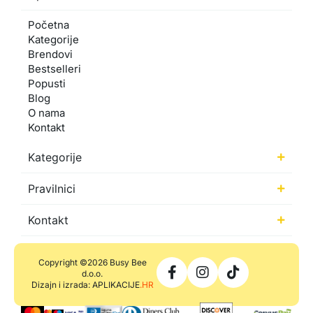
Početna
Kategorije
Brendovi
Bestselleri
Popusti
Blog
O nama
Kontakt
Kategorije
Pravilnici
Kontakt
Copyright ©2026 Busy Bee
d.o.o.
Dizajn i izrada: APLIKACIJE
.HR