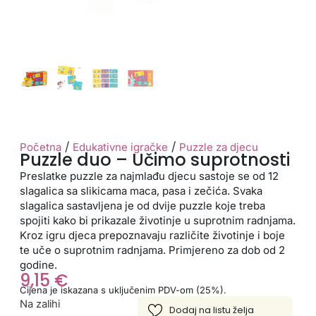
/
/
Početna
Edukativne igračke
Puzzle za djecu
Puzzle duo – Učimo suprotnosti
Preslatke puzzle za najmlađu djecu sastoje se od 12
slagalica sa slikicama maca, pasa i zečića. Svaka
slagalica sastavljena je od dvije puzzle koje treba
spojiti kako bi prikazale životinje u suprotnim radnjama.
Kroz igru djeca prepoznavaju različite životinje i boje
te uče o suprotnim radnjama. Primjereno za dob od 2
godine.
9,15
€
Cijena je iskazana s uključenim PDV-om (25%).
Na zalihi