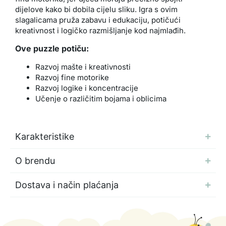
dijelove kako bi dobila cijelu sliku. Igra s ovim
slagalicama pruža zabavu i edukaciju, potičući
kreativnost i logičko razmišljanje kod najmlađih.
Ove puzzle potiču:
Razvoj mašte i kreativnosti
Razvoj fine motorike
Razvoj logike i koncentracije
Učenje o različitim bojama i oblicima
Karakteristike
O brendu
Dostava i način plaćanja