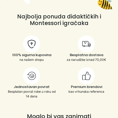
Najbolja ponuda didaktičkih i
Montessori igračaka
100% sigurna kupovina
Besplatna dostava
na našem shopu
za narudžbe iznad 70,00€
Jednostavan povrat
Premium brendovi
Besplatan povrat robe u roku od
kao vrhunska referenca
14 dana
Moglo bi vas zanimati