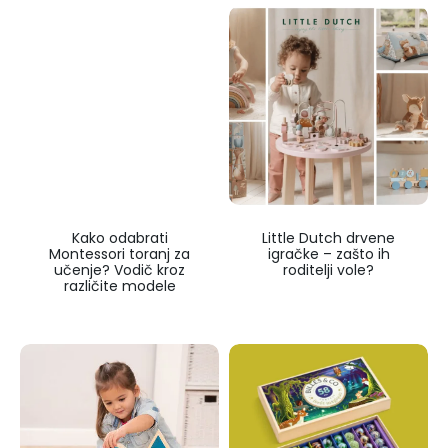
Kako odabrati
Little Dutch drvene
Montessori toranj za
igračke – zašto ih
učenje? Vodič kroz
roditelji vole?
različite modele