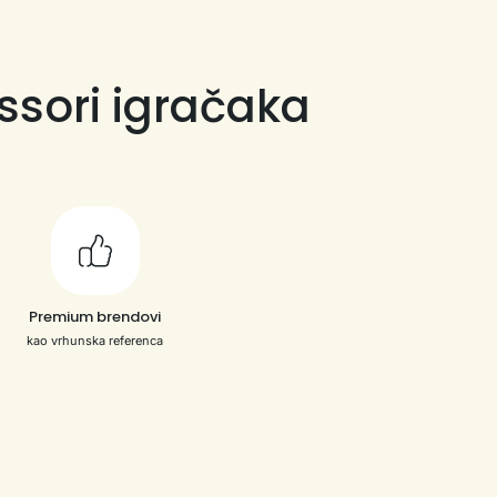
ssori igračaka
Premium brendovi
kao vrhunska referenca