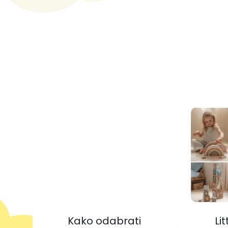
Kako odabrati
Li