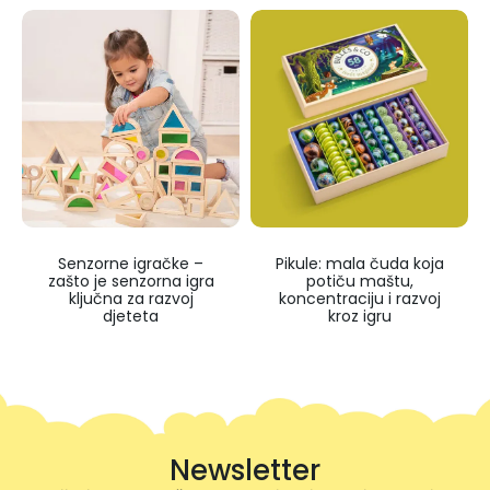
Senzorne igračke –
Pikule: mala čuda koja
zašto je senzorna igra
potiču maštu,
ključna za razvoj
koncentraciju i razvoj
djeteta
kroz igru
Newsletter