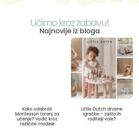
Učimo kroz zabavu!
Najnovije iz bloga
Kako odabrati
Little Dutch drvene
Montessori toranj za
igračke – zašto ih
učenje? Vodič kroz
roditelji vole?
različite modele