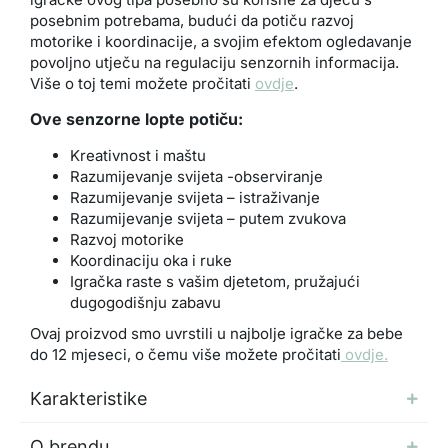
posebnim potrebama, budući da potiču razvoj
motorike i koordinacije, a svojim efektom ogledavanje
povoljno utječu na regulaciju senzornih informacija.
Više o toj temi možete pročitati
ovdje
.
Ove senzorne lopte potiču:
Kreativnost i maštu
Razumijevanje svijeta -observiranje
Razumijevanje svijeta – istraživanje
Razumijevanje svijeta – putem zvukova
Razvoj motorike
Koordinaciju oka i ruke
Igračka raste s vašim djetetom, pružajući
dugogodišnju zabavu
Ovaj proizvod smo uvrstili u najbolje igračke za bebe
do 12 mjeseci, o čemu više možete pročitati
ovdje.
Karakteristike
O brendu