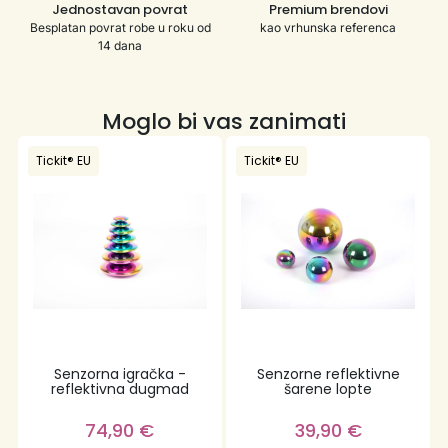
Jednostavan povrat
Premium brendovi
Besplatan povrat robe u roku od
kao vrhunska referenca
14 dana
Moglo bi vas zanimati
Tickit® EU
Tickit® EU
Senzorna igračka -
Senzorne reflektivne
reflektivna dugmad
šarene lopte
74,90
€
39,90
€