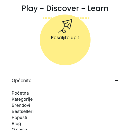
Play - Discover - Learn
Pošaljite upit
Općenito
Početna
Kategorije
Brendovi
Bestselleri
Popusti
Blog
O nama