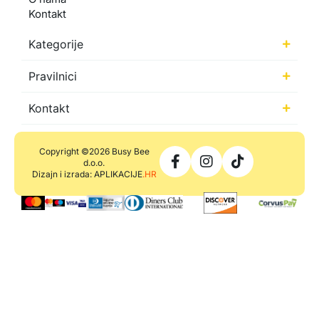
Kontakt
Kategorije
Pravilnici
Kontakt
Copyright ©2026 Busy Bee
d.o.o.
Dizajn i izrada: APLIKACIJE
.HR