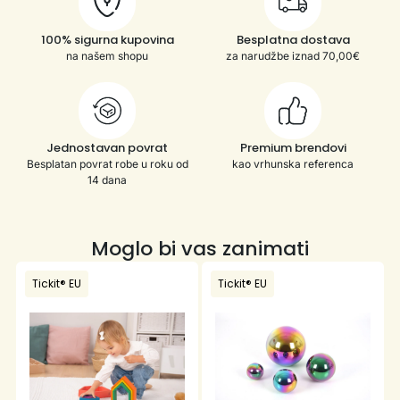
100% sigurna kupovina
Besplatna dostava
na našem shopu
za narudžbe iznad 70,00€
Jednostavan povrat
Premium brendovi
Besplatan povrat robe u roku od
kao vrhunska referenca
14 dana
Moglo bi vas zanimati
Tickit® EU
Tickit® EU