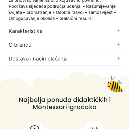
za pričvršćivanje na bilo koju ravnu površinu.
Podržava sljedeća područja učenja: • Razumijevanje
svijeta – promatranje • Osobni razvoj – samosvijest •
Omogućavanje okoliša – praktični resursi
Karakteristike
O brendu
Dostava i način plaćanja
Najbolja ponuda didaktičkih i
Montessori igračaka