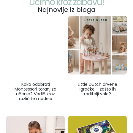
Učimo kroz zabavu!
Najnovije iz bloga
Kako odabrati
Little Dutch drvene
Montessori toranj za
igračke – zašto ih
učenje? Vodič kroz
roditelji vole?
različite modele