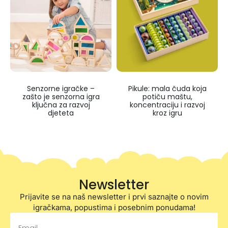
Senzorne igračke –
Pikule: mala čuda koja
zašto je senzorna igra
potiču maštu,
ključna za razvoj
koncentraciju i razvoj
djeteta
kroz igru
Newsletter
Prijavite se na naš newsletter i prvi saznajte o novim
igračkama, popustima i posebnim ponudama!