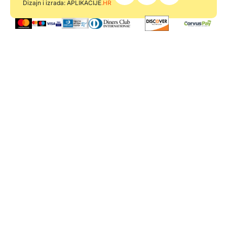
Dizajn i izrada: APLIKACIJE
.HR