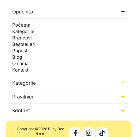
Općenito
Početna
Kategorije
Brendovi
Bestselleri
Popusti
Blog
O nama
Kontakt
Kategorije
Pravilnici
Kontakt
Copyright ©2026 Busy Bee
d.o.o.