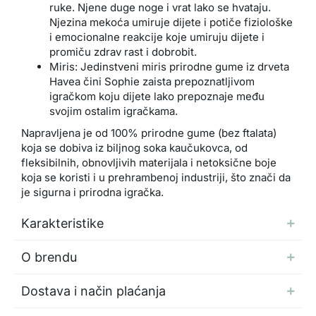
ruke. Njene duge noge i vrat lako se hvataju.
Njezina mekoća umiruje dijete i potiče fiziološke
i emocionalne reakcije koje umiruju dijete i
promiču zdrav rast i dobrobit.
Miris: Jedinstveni miris prirodne gume iz drveta
Havea čini Sophie zaista prepoznatljivom
igračkom koju dijete lako prepoznaje među
svojim ostalim igračkama.
Napravljena je od 100% prirodne gume (bez ftalata)
koja se dobiva iz biljnog soka kaučukovca, od
fleksibilnih, obnovljivih materijala i netoksične boje
koja se koristi i u prehrambenoj industriji, što znači da
je sigurna i prirodna igračka.
Karakteristike
O brendu
Dostava i način plaćanja