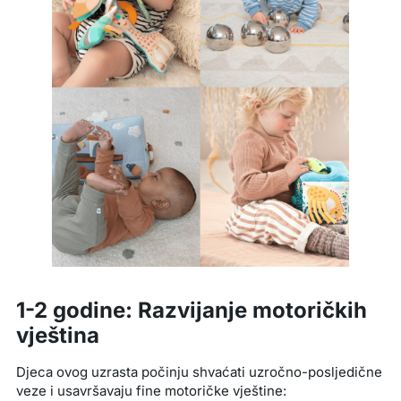
1-2 godine: Razvijanje motoričkih
vještina
Djeca ovog uzrasta počinju shvaćati uzročno-posljedične
veze i usavršavaju fine motoričke vještine: