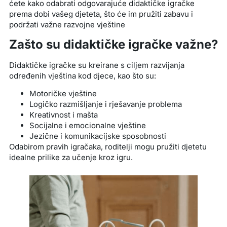
ćete kako odabrati odgovarajuće didaktičke igračke
prema dobi vašeg djeteta, što će im pružiti zabavu i
podržati važne razvojne vještine
Zašto su didaktičke igračke važne?
Didaktičke igračke su kreirane s ciljem razvijanja
određenih vještina kod djece, kao što su:
Motoričke vještine
Logičko razmišljanje i rješavanje problema
Kreativnost i mašta
Socijalne i emocionalne vještine
Jezične i komunikacijske sposobnosti
Odabirom pravih igračaka, roditelji mogu pružiti djetetu
idealne prilike za učenje kroz igru.