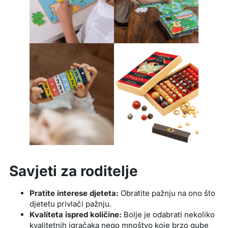
Savjeti za roditelje
Pratite interese djeteta:
Obratite pažnju na ono što
djetetu privlači pažnju.
Kvaliteta ispred količine:
Bolje je odabrati nekoliko
kvalitetnih igračaka nego mnoštvo koje brzo gube