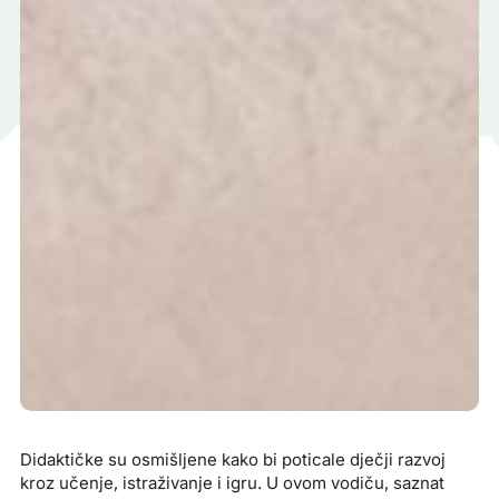
Didaktičke su osmišljene kako bi poticale dječji razvoj
kroz učenje, istraživanje i igru. U ovom vodiču, saznat