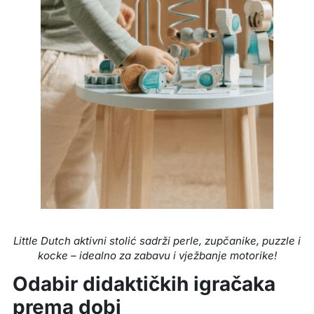
Little Dutch aktivni stolić sadrži perle, zupčanike, puzzle i
kocke – idealno za zabavu i vježbanje motorike!
Odabir didaktičkih igračaka
prema dobi