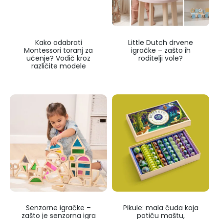
Kako odabrati
Little Dutch drvene
Montessori toranj za
igračke – zašto ih
učenje? Vodič kroz
roditelji vole?
različite modele
Senzorne igračke –
Pikule: mala čuda koja
zašto je senzorna igra
potiču maštu,