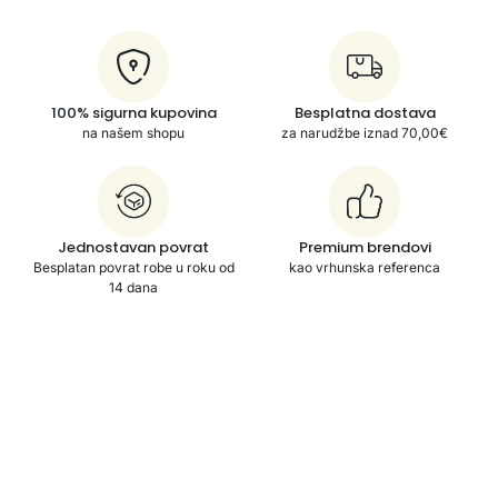
100% sigurna kupovina
Besplatna dostava
na našem shopu
za narudžbe iznad 70,00€
Jednostavan povrat
Premium brendovi
Besplatan povrat robe u roku od
kao vrhunska referenca
14 dana
Play - Discover - Learn