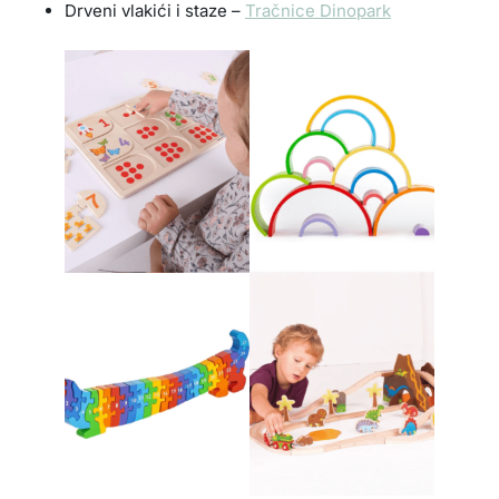
Drveni vlakići i staze –
Tračnice Dinopark