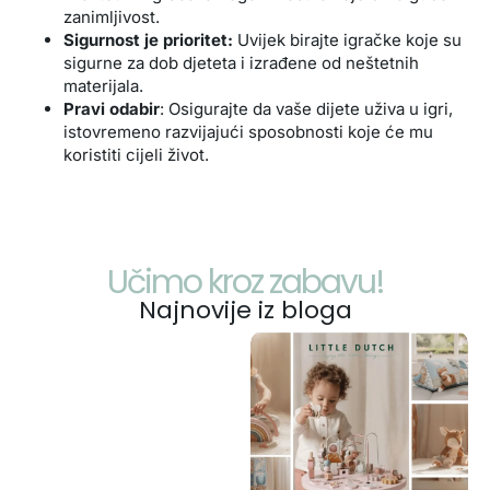
zanimljivost.
Sigurnost je prioritet:
Uvijek birajte igračke koje su
sigurne za dob djeteta i izrađene od neštetnih
materijala.
Pravi odabir
: Osigurajte da vaše dijete uživa u igri,
istovremeno razvijajući sposobnosti koje će mu
koristiti cijeli život.
Učimo kroz zabavu!
Najnovije iz bloga