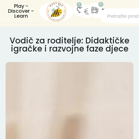
0
0
Play -
Discover -
Learn
Vodič za roditelje: Didaktičke
igračke i razvojne faze djece