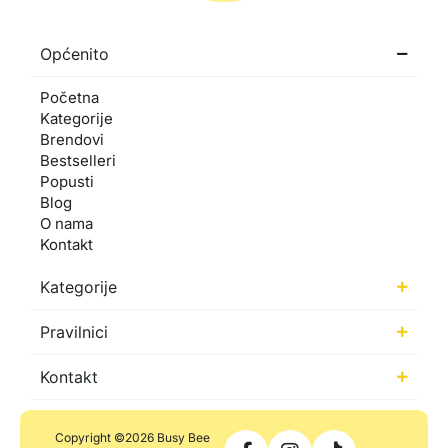
Općenito
Početna
Kategorije
Brendovi
Bestselleri
Popusti
Blog
O nama
Kontakt
Kategorije
Pravilnici
Kontakt
Copyright ©2026 Busy Bee