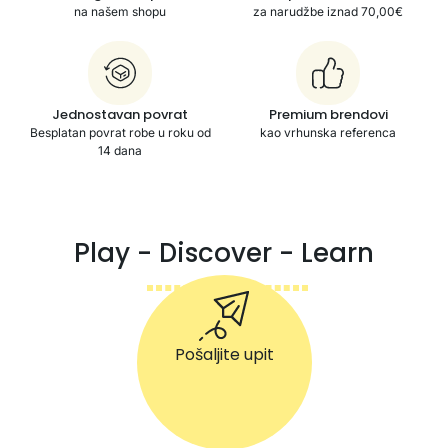
na našem shopu
za narudžbe iznad 70,00€
Jednostavan povrat
Premium brendovi
Besplatan povrat robe u roku od
kao vrhunska referenca
14 dana
Play - Discover - Learn
Pošaljite upit