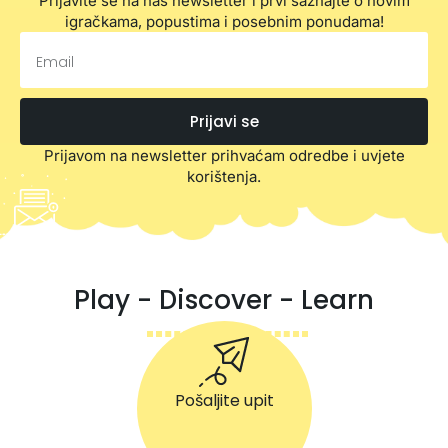
Prijavite se na naš newsletter i prvi saznajte o novim
igračkama, popustima i posebnim ponudama!
Prijavi se
Prijavom na newsletter prihvaćam odredbe i uvjete
korištenja.
Play - Discover - Learn
Pošaljite upit