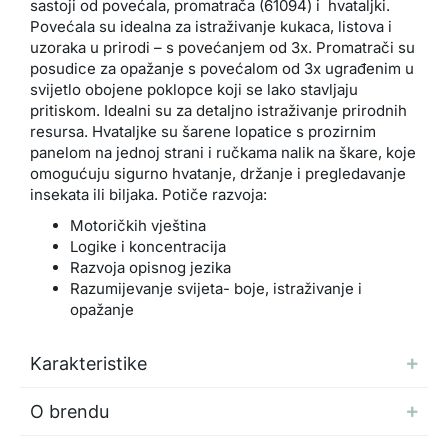
sastoji od povećala, promatrača (61094) i hvataljki.
Povećala su idealna za istraživanje kukaca, listova i
uzoraka u prirodi – s povećanjem od 3x. Promatrači su
posudice za opažanje s povećalom od 3x ugrađenim u
svijetlo obojene poklopce koji se lako stavljaju
pritiskom. Idealni su za detaljno istraživanje prirodnih
resursa. Hvataljke su šarene lopatice s prozirnim
panelom na jednoj strani i ručkama nalik na škare, koje
omogućuju sigurno hvatanje, držanje i pregledavanje
insekata ili biljaka. Potiče razvoja:
Motoričkih vještina
Logike i koncentracija
Razvoja opisnog jezika
Razumijevanje svijeta- boje, istraživanje i
opažanje
Karakteristike
O brendu