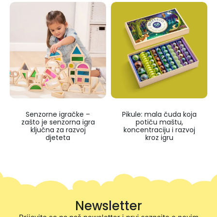
Senzorne igračke –
Pikule: mala čuda koja
zašto je senzorna igra
potiču maštu,
ključna za razvoj
koncentraciju i razvoj
djeteta
kroz igru
Newsletter