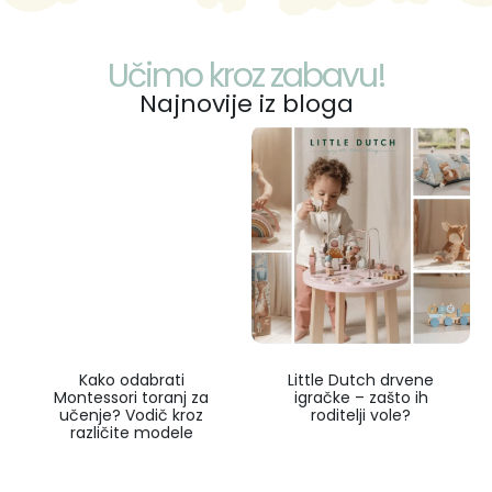
Učimo kroz zabavu!
Najnovije iz bloga
Kako odabrati
Little Dutch drvene
Montessori toranj za
igračke – zašto ih
učenje? Vodič kroz
roditelji vole?
različite modele