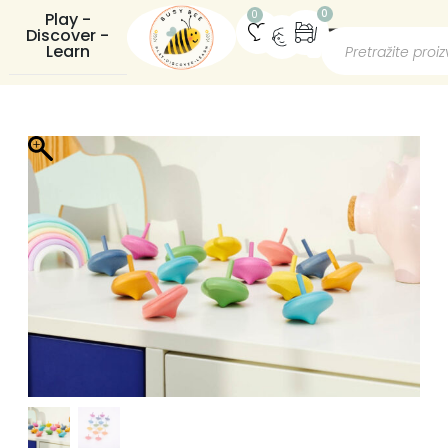
0
0
Play -
Discover -
Learn