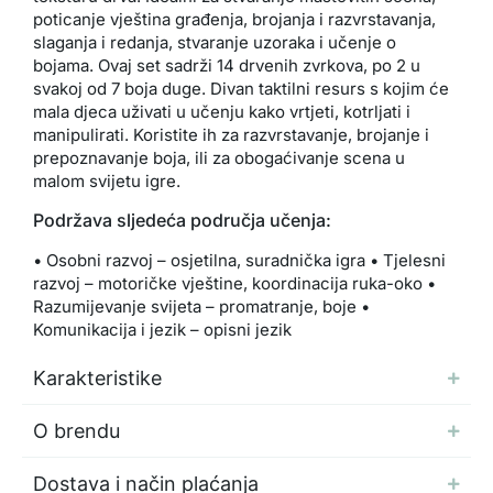
poticanje vještina građenja, brojanja i razvrstavanja,
slaganja i redanja, stvaranje uzoraka i učenje o
bojama. Ovaj set sadrži 14 drvenih zvrkova, po 2 u
svakoj od 7 boja duge. Divan taktilni resurs s kojim će
mala djeca uživati u učenju kako vrtjeti, kotrljati i
manipulirati. Koristite ih za razvrstavanje, brojanje i
prepoznavanje boja, ili za obogaćivanje scena u
malom svijetu igre.
Podržava sljedeća područja učenja:
• Osobni razvoj – osjetilna, suradnička igra • Tjelesni
razvoj – motoričke vještine, koordinacija ruka-oko •
Razumijevanje svijeta – promatranje, boje •
Komunikacija i jezik – opisni jezik
Karakteristike
O brendu
Dostava i način plaćanja