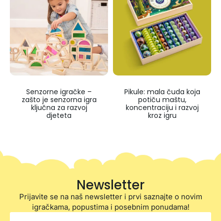
Senzorne igračke –
Pikule: mala čuda koja
zašto je senzorna igra
potiču maštu,
ključna za razvoj
koncentraciju i razvoj
djeteta
kroz igru
Newsletter
Prijavite se na naš newsletter i prvi saznajte o novim
igračkama, popustima i posebnim ponudama!