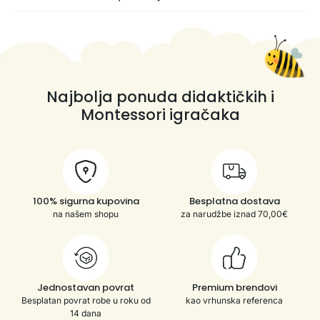
Najbolja ponuda didaktičkih i
Montessori igračaka
100% sigurna kupovina
Besplatna dostava
na našem shopu
za narudžbe iznad 70,00€
Jednostavan povrat
Premium brendovi
Besplatan povrat robe u roku od
kao vrhunska referenca
14 dana