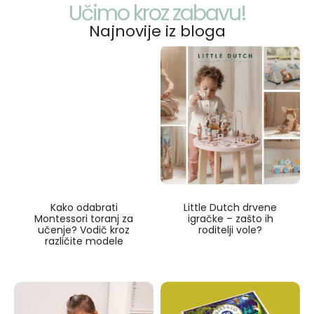
Učimo kroz zabavu!
Najnovije iz bloga
Kako odabrati
Little Dutch drvene
Montessori toranj za
igračke – zašto ih
učenje? Vodič kroz
roditelji vole?
različite modele