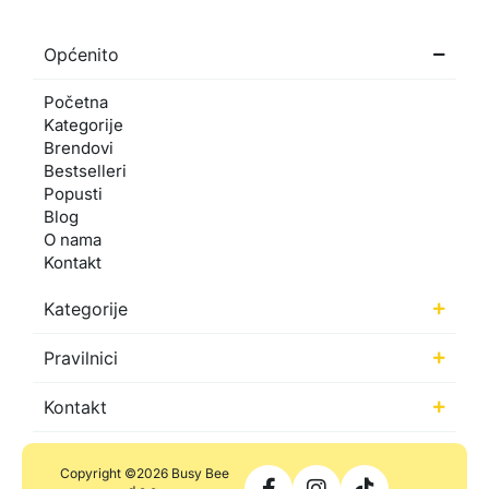
Općenito
Početna
Kategorije
Brendovi
Bestselleri
Popusti
Blog
O nama
Kontakt
Kategorije
Pravilnici
Kontakt
Copyright ©2026 Busy Bee