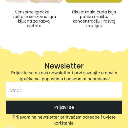
Senzorne igračke –
Pikule: mala čuda koja
zašto je senzorna igra
potiču maštu,
ključna za razvoj
koncentraciju i razvoj
djeteta
kroz igru
Newsletter
Prijavite se na naš newsletter i prvi saznajte o novim
igračkama, popustima i posebnim ponudama!
Prijavi se
Prijavom na newsletter prihvaćam odredbe i uvjete
korištenja.