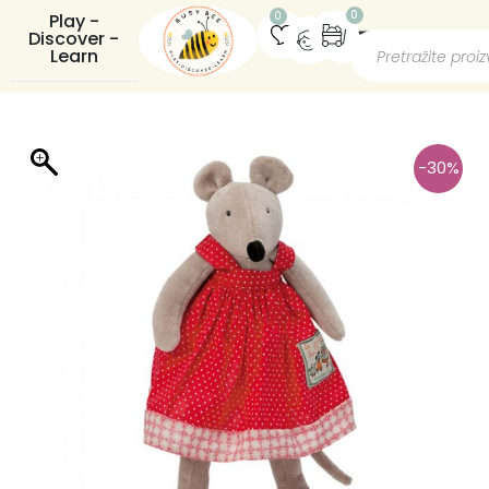
0
0
Play -
Discover -
Learn
-30%