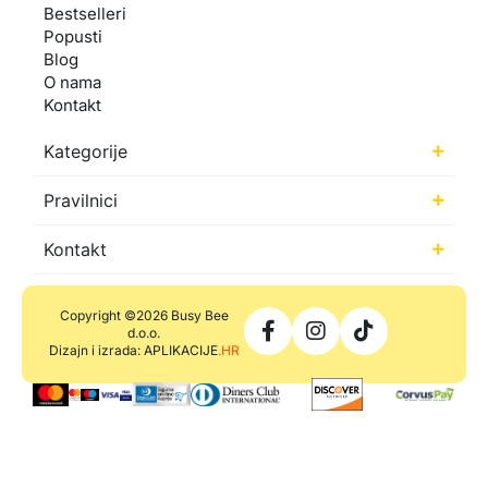
Bestselleri
Popusti
Blog
O nama
Kontakt
Kategorije
Pravilnici
Kontakt
Copyright ©2026 Busy Bee
d.o.o.
Dizajn i izrada: APLIKACIJE
.HR