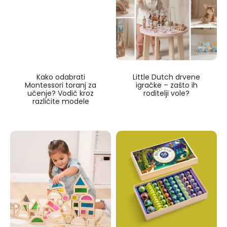
Kako odabrati
Little Dutch drvene
Montessori toranj za
igračke – zašto ih
učenje? Vodič kroz
roditelji vole?
različite modele