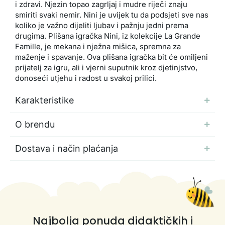
i zdravi. Njezin topao zagrljaj i mudre riječi znaju
smiriti svaki nemir. Nini je uvijek tu da podsjeti sve nas
koliko je važno dijeliti ljubav i pažnju jedni prema
drugima. Plišana igračka Nini, iz kolekcije La Grande
Famille, je mekana i nježna mišica, spremna za
maženje i spavanje. Ova plišana igračka bit će omiljeni
prijatelj za igru, ali i vjerni suputnik kroz djetinjstvo,
donoseći utjehu i radost u svakoj prilici.
Karakteristike
O brendu
Dostava i način plaćanja
Najbolja ponuda didaktičkih i