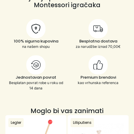
Montessori igračaka
100% sigurna kupovina
Besplatna dostava
na našem shopu
za narudžbe iznad 70,00€
Jednostavan povrat
Premium brendovi
Besplatan povrat robe u roku od
kao vrhunska referenca
14 dana
Moglo bi vas zanimati
Legler
Lilliputiens