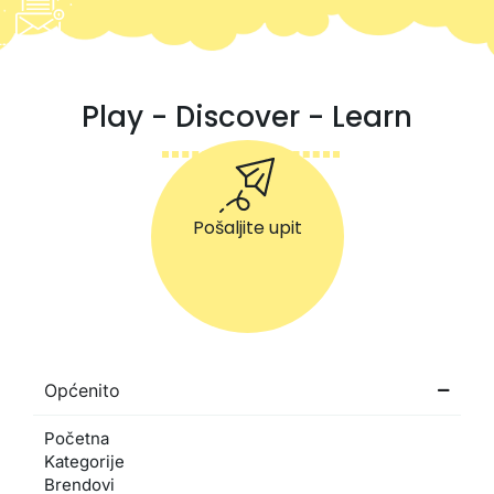
Play - Discover - Learn
Pošaljite upit
Općenito
Početna
Kategorije
Brendovi